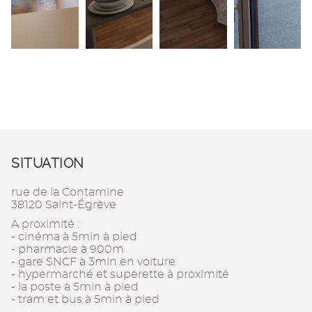
SITUATION
rue de la Contamine
38120 Saint-Égrève
A proximité :
- cinéma à 5min à pied
- pharmacie à 900m
- gare SNCF à 3min en voiture
- hypermarché et superette à proximité
- la poste à 5min à pied
- tram et bus à 5min à pied