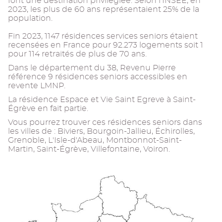
font une destination privilégiée. Selon l’INSEE, en
2023, les plus de 60 ans représentaient 25% de la
population.
Fin 2023, 1147 résidences services seniors étaient
recensées en France pour 92.273 logements soit 1
pour 114 retraités de plus de 70 ans.
Dans le département du 38, Revenu Pierre
référence 9 résidences seniors accessibles en
revente LMNP.
La résidence Espace et Vie Saint Egreve à Saint-
Égrève en fait partie.
Vous pourrez trouver ces résidences seniors dans
les villes de : Biviers, Bourgoin-Jallieu, Échirolles,
Grenoble, L'Isle-d'Abeau, Montbonnot-Saint-
Martin, Saint-Égrève, Villefontaine, Voiron.