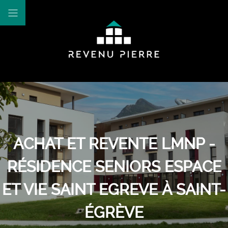
ACHAT ET REVENTE LMNP -
RÉSIDENCE SENIORS ESPACE
ET VIE SAINT EGREVE À SAINT-
ÉGRÈVE