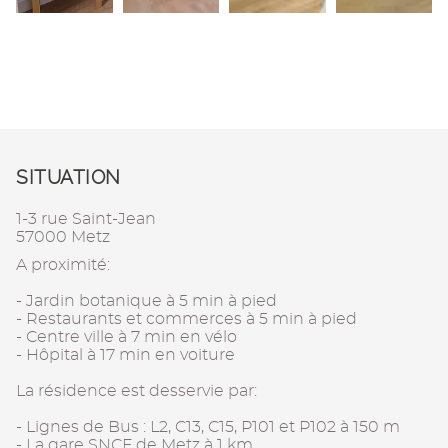
SITUATION
1-3 rue Saint-Jean
57000 Metz
A proximité:
- Jardin botanique à 5 min à pied
- Restaurants et commerces à 5 min à pied
- Centre ville à 7 min en vélo
- Hôpital à 17 min en voiture
La résidence est desservie par:
- Lignes de Bus : L2, C13, C15, P101 et P102 à 150 m
- La gare SNCF de Metz à 1 km