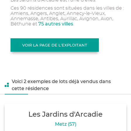
Les Jardins d'Arcadie est l'une d'elles.
Ces 90 résidences sont situées dans les villes de :
Amiens, Angers, Anglet, Annecy-le-Vieux,
Annemasse, Antibes, Aurillac, Avignon, Avon,
75 autres villes
Béthune et
.
VOIR LA PAGE DE L'EXPLOITANT
Voici 2 exemples de lots déjà vendus dans
cette résidence
Les Jardins d'Arcadie
Metz (57)