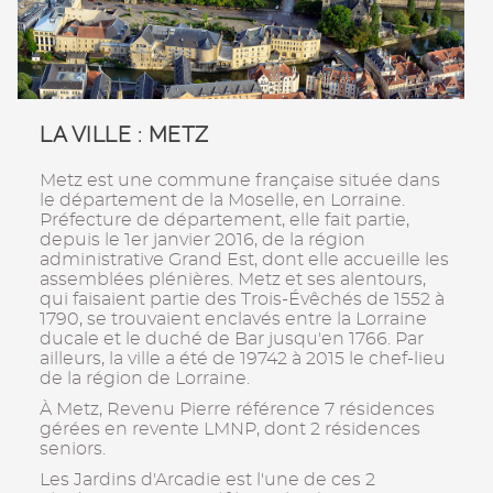
LA VILLE : METZ
Metz est une commune française située dans
le département de la Moselle, en Lorraine.
Préfecture de département, elle fait partie,
depuis le 1er janvier 2016, de la région
administrative Grand Est, dont elle accueille les
assemblées plénières. Metz et ses alentours,
qui faisaient partie des Trois-Évêchés de 1552 à
1790, se trouvaient enclavés entre la Lorraine
ducale et le duché de Bar jusqu'en 1766. Par
ailleurs, la ville a été de 19742 à 2015 le chef-lieu
de la région de Lorraine.
À Metz, Revenu Pierre référence 7 résidences
gérées en revente LMNP, dont 2 résidences
seniors.
Les Jardins d'Arcadie est l'une de ces 2