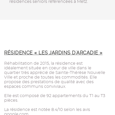
résidences seniors référencées à Metz.
RÉSIDENCE « LES JARDINS D'ARCADIE »
Réhabilitation de 2015, la résidence est
idéalement située en coeur de ville dans le
quartier très apprécié de Sainte-Thérèse Nouvelle
Ville et proche de toutes les commodités. Elle
propose des prestations de qualité avec des
espaces communs conviviaux.
Elle est composé de 92 appartements du T1 au T3
pièces.
La résidence est notée 8.4/10 selon les avis
google.com.