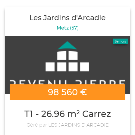
Les Jardins d'Arcadie
Metz (57)
Seniors
98 560 €
T1 - 26.96 m² Carrez
Géré par LES JARDINS D ARCADIE