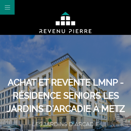
ACHAT ET REVENTE LMNP -
RÉSIDENCE SENIORS LES
JARDINS D'ARCADIE À METZ
LES JARDINS D ARCADIE