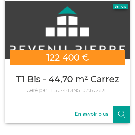
Seniors
122 400 €
T1 Bis - 44,70 m² Carrez
Géré par LES JARDINS D ARCADIE
En savoir plus