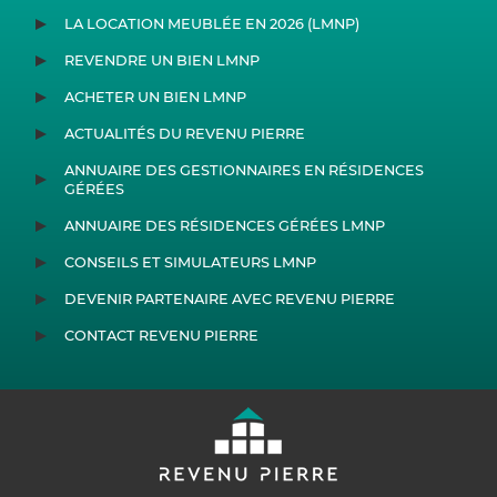
LA LOCATION MEUBLÉE EN 2026 (LMNP)
REVENDRE UN BIEN LMNP
ACHETER UN BIEN LMNP
ACTUALITÉS DU REVENU PIERRE
ANNUAIRE DES GESTIONNAIRES EN RÉSIDENCES
GÉRÉES
ANNUAIRE DES RÉSIDENCES GÉRÉES LMNP
CONSEILS ET SIMULATEURS LMNP
DEVENIR PARTENAIRE AVEC REVENU PIERRE
CONTACT REVENU PIERRE