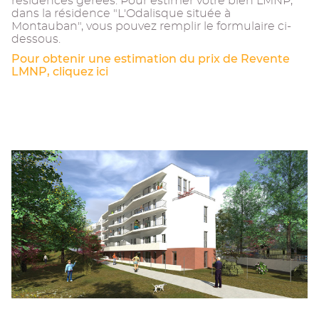
résidences gérées. Pour estimer votre bien LMNP,
dans la résidence "L'Odalisque située à
Montauban", vous pouvez remplir le formulaire ci-
dessous.
Pour obtenir une estimation du prix de Revente
LMNP, cliquez ici