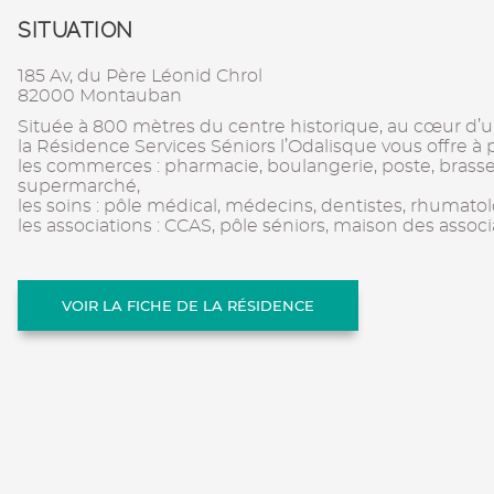
SITUATION
185 Av, du Père Léonid Chrol
82000 Montauban
Située à 800 mètres du centre historique, au cœur d’
la Résidence Services Séniors l’Odalisque vous offre à p
les commerces : pharmacie, boulangerie, poste, brasser
supermarché,
les soins : pôle médical, médecins, dentistes, rhumatol
les associations : CCAS, pôle séniors, maison des associ
VOIR LA FICHE DE LA RÉSIDENCE