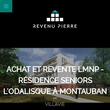
ACHAT ET REVENTE LMNP -
RÉSIDENCE SENIORS
L'ODALISQUE À MONTAUBAN
VILLAVIE