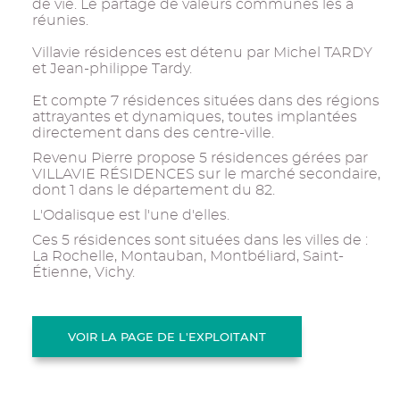
de vie. Le partage de valeurs communes les a
réunies.
Villavie résidences est détenu par Michel TARDY
et Jean-philippe Tardy.
Et compte 7 résidences situées dans des régions
attrayantes et dynamiques, toutes implantées
directement dans des centre-ville.
Revenu Pierre propose 5 résidences gérées par
VILLAVIE RÉSIDENCES sur le marché secondaire,
dont 1 dans le département du 82.
L'Odalisque est l'une d'elles.
Ces 5 résidences sont situées dans les villes de :
La Rochelle, Montauban, Montbéliard, Saint-
Étienne, Vichy.
VOIR LA PAGE DE L'EXPLOITANT