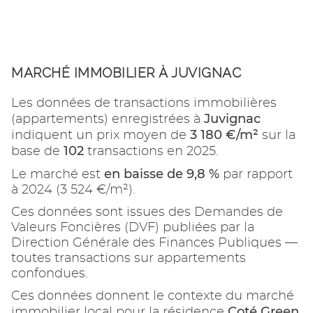
MARCHÉ IMMOBILIER À JUVIGNAC
Les données de transactions immobilières
Juvignac
(appartements) enregistrées à
3 180 €/m²
indiquent un prix moyen de
sur la
102
base de
transactions en 2025.
en baisse de 9,8 %
Le marché est
par rapport
à 2024 (3 524 €/m²).
Ces données sont issues des Demandes de
Valeurs Foncières (DVF) publiées par la
Direction Générale des Finances Publiques —
toutes transactions sur appartements
confondues.
Ces données donnent le contexte du marché
Coté Green
immobilier local pour la résidence