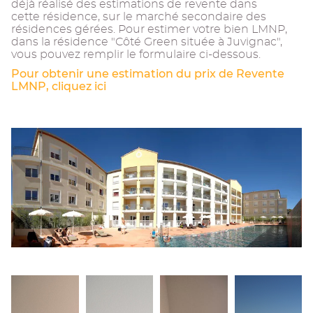
déjà réalisé des estimations de revente dans
cette résidence, sur le marché secondaire des
résidences gérées. Pour estimer votre bien LMNP,
dans la résidence "Côté Green située à Juvignac",
vous pouvez remplir le formulaire ci-dessous.
Pour obtenir une estimation du prix de Revente
LMNP, cliquez ici