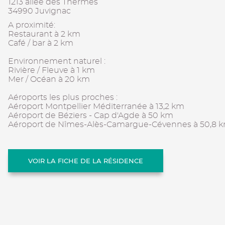
1213 allée des Thermes
34990 Juvignac
A proximité:
Restaurant à 2 km
Café / bar à 2 km
Environnement naturel :
Rivière / Fleuve à 1 km
Mer / Océan à 20 km
Aéroports les plus proches :
Aéroport Montpellier Méditerranée à 13,2 km
Aéroport de Béziers - Cap d'Agde à 50 km
Aéroport de Nîmes-Alès-Camargue-Cévennes à 50,8 
VOIR LA FICHE DE LA RÉSIDENCE