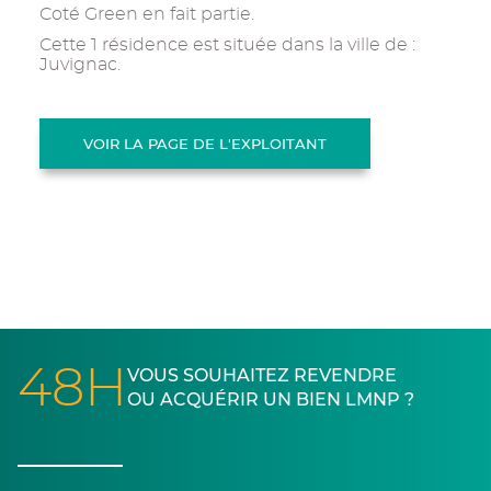
Coté Green en fait partie.
Cette 1 résidence est située dans la ville de :
Juvignac.
VOIR LA PAGE DE L'EXPLOITANT
48H
VOUS SOUHAITEZ REVENDRE
OU ACQUÉRIR UN BIEN LMNP ?