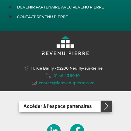
DEVENIR PARTENAIRE AVEC REVENU PIERRE
CONTACT REVENU PIERRE
11, rue Bailly
- 92200 Neuilly-sur-Seine
01 46 43 90 10
contact@lerevenupierre.com
Accéder à l'espace partenaires