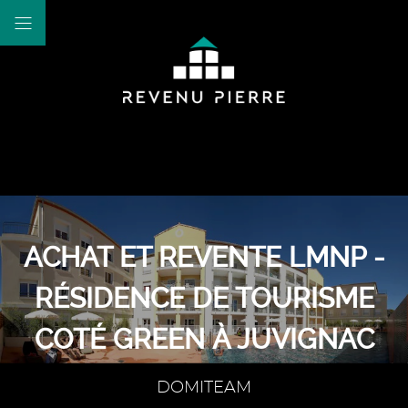
ACHAT ET REVENTE LMNP -
RÉSIDENCE DE TOURISME
COTÉ GREEN À JUVIGNAC
DOMITEAM