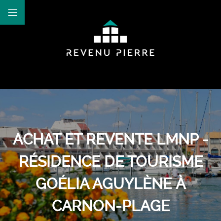
ACHAT ET REVENTE LMNP -
RÉSIDENCE DE TOURISME
GOÉLIA AGUYLÈNE À
CARNON-PLAGE