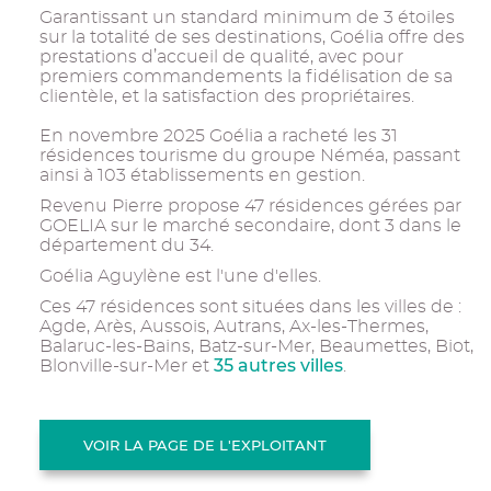
Garantissant un standard minimum de 3 étoiles
sur la totalité de ses destinations, Goélia offre des
prestations d’accueil de qualité, avec pour
premiers commandements la fidélisation de sa
clientèle, et la satisfaction des propriétaires.
En novembre 2025 Goélia a racheté les 31
résidences tourisme du groupe Néméa, passant
ainsi à 103 établissements en gestion.
Revenu Pierre propose 47 résidences gérées par
GOELIA sur le marché secondaire, dont 3 dans le
département du 34.
Goélia Aguylène est l'une d'elles.
Ces 47 résidences sont situées dans les villes de :
Agde, Arès, Aussois, Autrans, Ax-les-Thermes,
Balaruc-les-Bains, Batz-sur-Mer, Beaumettes, Biot,
35 autres villes
Blonville-sur-Mer et
.
VOIR LA PAGE DE L'EXPLOITANT