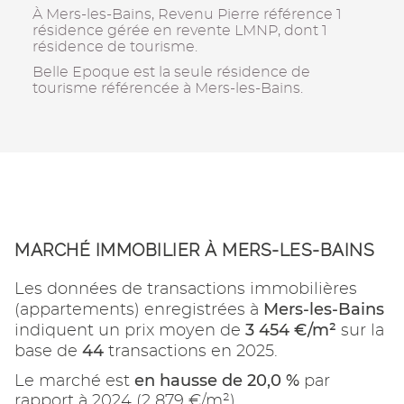
À Mers-les-Bains, Revenu Pierre référence 1
résidence gérée en revente LMNP, dont 1
résidence de tourisme.
Belle Epoque est la seule résidence de
tourisme référencée à Mers-les-Bains.
MARCHÉ IMMOBILIER À MERS-LES-BAINS
Les données de transactions immobilières
Mers-les-Bains
(appartements) enregistrées à
3 454 €/m²
indiquent un prix moyen de
sur la
44
base de
transactions en 2025.
en hausse de 20,0 %
Le marché est
par
rapport à 2024 (2 879 €/m²).