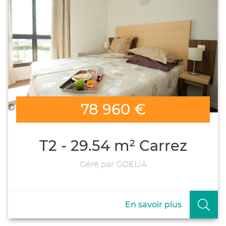
78 960 €
T2 - 29.54 m² Carrez
Géré par GOELIA
En savoir plus