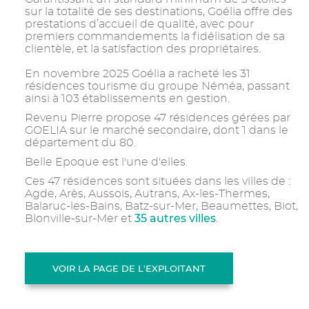
sur la totalité de ses destinations, Goélia offre des
prestations d’accueil de qualité, avec pour
premiers commandements la fidélisation de sa
clientèle, et la satisfaction des propriétaires.
En novembre 2025 Goélia a racheté les 31
résidences tourisme du groupe Néméa, passant
ainsi à 103 établissements en gestion.
Revenu Pierre propose 47 résidences gérées par
GOELIA sur le marché secondaire, dont 1 dans le
département du 80.
Belle Epoque est l'une d'elles.
Ces 47 résidences sont situées dans les villes de :
Agde, Arès, Aussois, Autrans, Ax-les-Thermes,
Balaruc-les-Bains, Batz-sur-Mer, Beaumettes, Biot,
35 autres villes
Blonville-sur-Mer et
.
VOIR LA PAGE DE L'EXPLOITANT