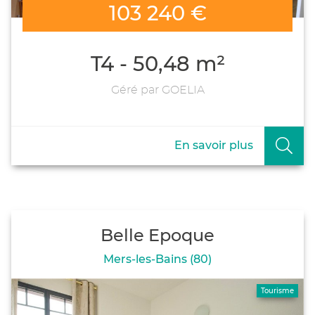
103 240 €
T4 - 50,48 m²
Géré par GOELIA
En savoir plus
Belle Epoque
Mers-les-Bains (80)
Tourisme