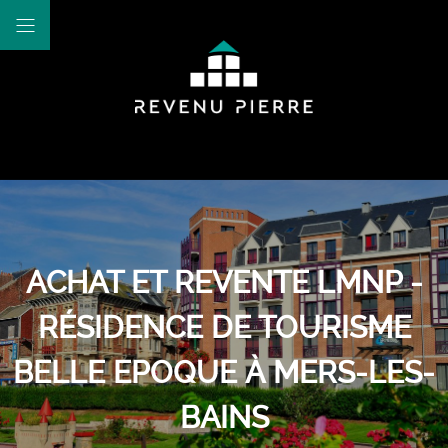
ACHAT ET REVENTE LMNP -
RÉSIDENCE DE TOURISME
BELLE EPOQUE À MERS-LES-
BAINS