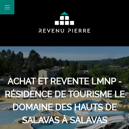
ACHAT ET REVENTE LMNP -
RÉSIDENCE DE TOURISME LE
DOMAINE DES HAUTS DE
SALAVAS À SALAVAS