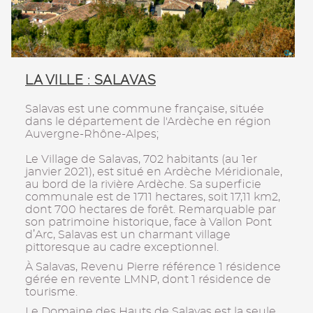
LA VILLE : SALAVAS
Salavas est une commune française, située
dans le département de l'Ardèche en région
Auvergne-Rhône-Alpes;
Le Village de Salavas, 702 habitants (au 1er
janvier 2021), est situé en Ardèche Méridionale,
au bord de la rivière Ardèche. Sa superficie
communale est de 1711 hectares, soit 17,11 km2,
dont 700 hectares de forêt. Remarquable par
son patrimoine historique, face à Vallon Pont
d’Arc, Salavas est un charmant village
pittoresque au cadre exceptionnel.
À Salavas, Revenu Pierre référence 1 résidence
gérée en revente LMNP, dont 1 résidence de
tourisme.
Le Domaine des Hauts de Salavas est la seule