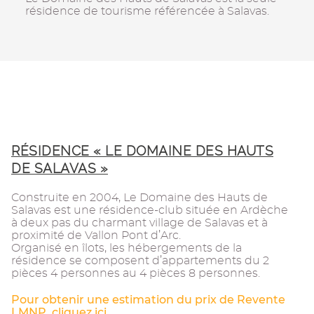
résidence de tourisme référencée à Salavas.
RÉSIDENCE « LE DOMAINE DES HAUTS
DE SALAVAS »
Construite en 2004, Le Domaine des Hauts de
Salavas est une résidence-club située en Ardèche
à deux pas du charmant village de Salavas et à
proximité de Vallon Pont d’Arc.
Organisé en îlots, les hébergements de la
résidence se composent d’appartements du 2
pièces 4 personnes au 4 pièces 8 personnes.
Pour obtenir une estimation du prix de Revente
LMNP, cliquez ici