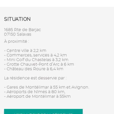
SITUATION
1685 Rte de Barjac
07150 Salavas
À proximité :
- Centre ville à 2,2 km
- Commerces, services à 4,2 km
- Mini Golf du Chastelas à 3,2 km
- Grotte Chauvet-Pont d’Arc à 6 km
- Château des Roure à 6,4 km
La résidence est desservie par :
- Gares de Montélimar à 55 km et Avignon.
- Aéroports de Nîmes à 80 km,
- Aéroport de Montélimar à 55km