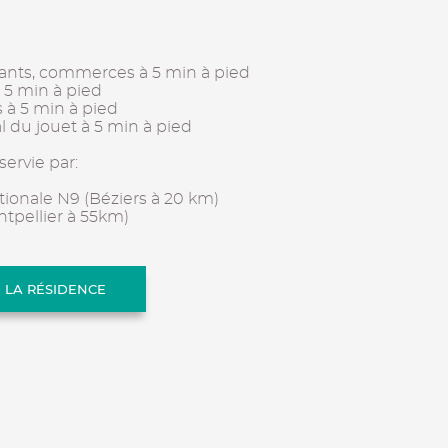
aurants, commerces à 5 min à pied
 5 min à pied
 à 5 min à pied
l du jouet à 5 min à pied
servie par:
ationale N9 (Béziers à 20 km)
ntpellier à 55km)
E LA RÉSIDENCE