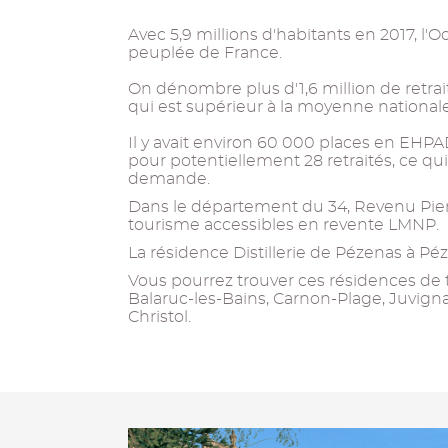
Avec 5,9 millions d'habitants en 2017, l'O
peuplée de France.
On dénombre plus d'1,6 million de retrait
qui est supérieur à la moyenne nationale
Il y avait environ 60 000 places en EHPAD
pour potentiellement 28 retraités, ce qu
demande.
Dans le département du 34, Revenu Pier
tourisme accessibles en revente LMNP.
La résidence Distillerie de Pézenas à Péze
Vous pourrez trouver ces résidences de t
Balaruc-les-Bains, Carnon-Plage, Juvigna
Christol.