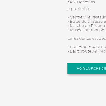
34120 Pézenas
A proximité:
- Centre ville, rest
- Butte du château à
- Marché de Pézenas
- Musée internationa
La résidence est des
- L'autoroute A75/ n
- L'autoroute A9 (Mo
VOIR LA FICHE D