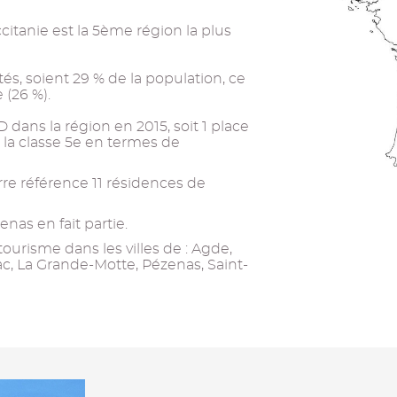
ccitanie est la 5ème région la plus
és, soient 29 % de la population, ce
 (26 %).
 dans la région en 2015, soit 1 place
i la classe 5e en termes de
re référence 11 résidences de
nas en fait partie.
ourisme dans les villes de : Agde,
c, La Grande-Motte, Pézenas, Saint-