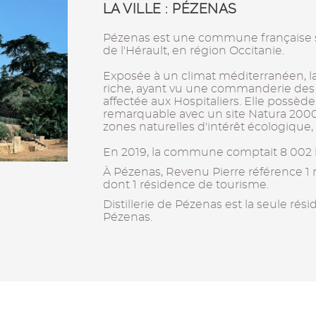
LA VILLE : PÉZENAS
Pézenas est une commune française 
de l'Hérault, en région Occitanie.
Exposée à un climat méditerranéen, la
riche, ayant vu une commanderie des Te
affectée aux Hospitaliers. Elle possèd
remarquable avec un site Natura 2000 
zones naturelles d'intérêt écologique, f
En 2019, la commune comptait 8 002 
À Pézenas, Revenu Pierre référence 1
dont 1 résidence de tourisme.
Distillerie de Pézenas est la seule ré
Pézenas.