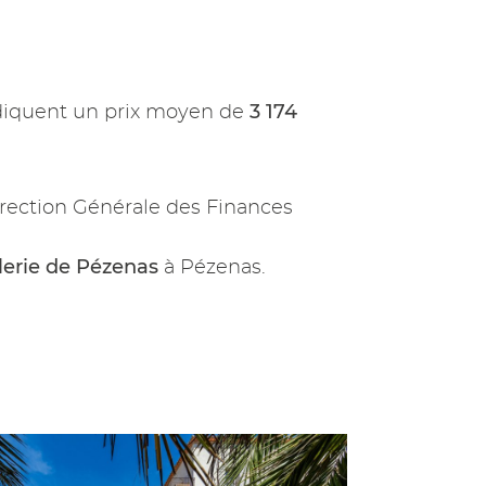
3 174
iquent un prix moyen de
rection Générale des Finances
llerie de Pézenas
à Pézenas.