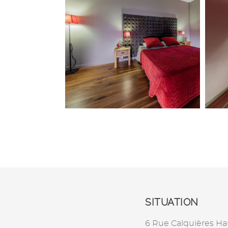
SITUATION
6 Rue Calquières Ha