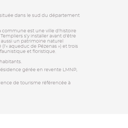
située dans le sud du département
 commune est une ville d'histoire
mpliers s'y installer avant d'être
e aussi un patrimoine naturel
(l'« aqueduc de Pézenas ») et trois
aunistique et floristique.
habitants.
 résidence gérée en revente LMNP,
sidence de tourisme référencée à