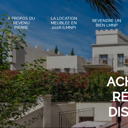
À PROPOS DU
LA LOCATION
REVENDRE UN
REVENU
MEUBLÉE EN
BIEN LMNP
PIERRE
2026 (LMNP)
AC
RÉ
DI