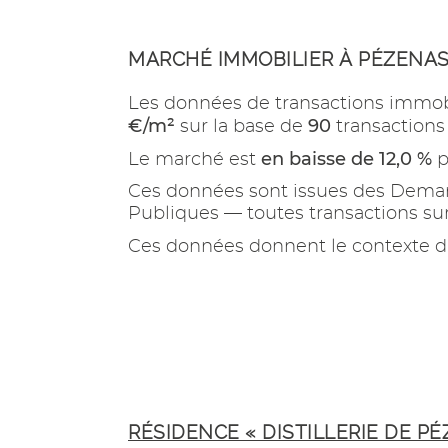
MARCHÉ IMMOBILIER À PÉZENA
Les données de transactions immob
€/m²
90
sur la base de
transactions
en baisse de 12,0 %
Le marché est
p
Ces données sont issues des Demand
Publiques — toutes transactions s
Ces données donnent le contexte d
RÉSIDENCE « DISTILLERIE DE PÉ