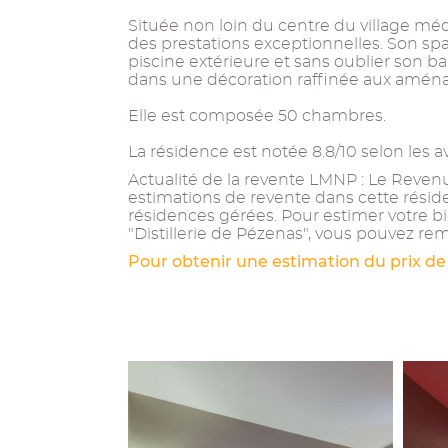
Située non loin du centre du village méd
des prestations exceptionnelles. Son s
piscine extérieure et sans oublier son ba
dans une décoration raffinée aux amén
Elle est composée 50 chambres.
La résidence est notée 8.8/10 selon les a
Actualité de la revente LMNP : Le Revenu 
estimations de revente dans cette résid
résidences gérées. Pour estimer votre b
"Distillerie de Pézenas", vous pouvez rem
Pour obtenir une estimation du prix de