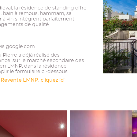
iéval, la résidence de standing offre
pa, bain à remous, hammam, sa
r à vin s'intègrent parfaitement
agements de qualité.
vis google.com.
Pierre a déjà réalisé des
ence, sur le marché secondaire des
ien LMNP, dans la résidence
plir le formulaire ci-dessous.
 Revente LMNP, cliquez ici