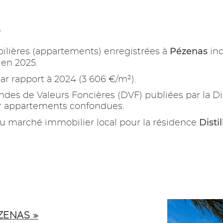
S
Pézenas
ilières (appartements) enregistrées à
ind
 en 2025.
ar rapport à 2024 (3 606 €/m²).
es de Valeurs Foncières (DVF) publiées par la Di
ur appartements confondues.
Disti
u marché immobilier local pour la résidence
ZENAS »