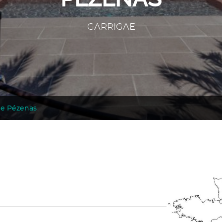
GARRIGAE
 de Pézenas