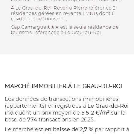
À Le Grau-du-Roi, Revenu Pierre référence 2
résidences gérées en revente LMNP, dont 1
résidence de tourisme.
Cap Camargue★★★ est la seule résidence de
tourisme référencée à Le Grau-du-Roi.
MARCHÉ IMMOBILIER À LE GRAU-DU-ROI
Les données de transactions immobilières
Le Grau-du-Roi
(appartements) enregistrées à
5 512 €/m²
indiquent un prix moyen de
sur la
774
base de
transactions en 2025.
en baisse de 2,7 %
Le marché est
par rapport à