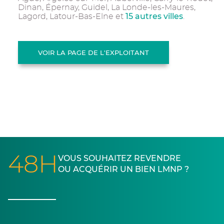
Dinan, Épernay, Guidel, La Londe-les-Maures,
15 autres villes
Lagord, Latour-Bas-Elne et
.
VOIR LA PAGE DE L'EXPLOITANT
48H
VOUS SOUHAITEZ REVENDRE
OU ACQUÉRIR UN BIEN LMNP ?