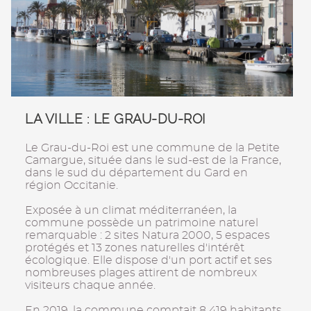
LA VILLE : LE GRAU-DU-ROI
Le Grau-du-Roi est une commune de la Petite
Camargue, située dans le sud-est de la France,
dans le sud du département du Gard en
région Occitanie.
Exposée à un climat méditerranéen, la
commune possède un patrimoine naturel
remarquable : 2 sites Natura 2000, 5 espaces
protégés et 13 zones naturelles d'intérêt
écologique. Elle dispose d'un port actif et ses
nombreuses plages attirent de nombreux
visiteurs chaque année.
En 2019, la commune comptait 8 419 habitants.