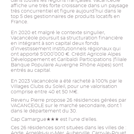
dans toutes les régions françaises. Vacancéole
affiche une très forte croissance dans un paysage
très concurrentiel et figure aujourd’hui dans le
top 5 des gestionnaires de produits locatifs en
France.
En 2020 et malgré le contexte singulier,
Vacancéole poursuit sa structuration financière
en intégrant à son capital deux fonds
d’investissement institutionnels régionaux qui
ont apporté 5'000’000 €. Crédit Agricole Alpes
Développement et Garibaldi Participations (filiale
Banque Populaire Auvergne Rhône Alpes) sont
entrés au capital.
En 2023 Vacancéole a été racheté à 100% par le
Villages Clubs du Soleil, pour une valorisation
comprise entre 40 et 50 M€.
Revenu Pierre propose 26 résidences gérées par
VACANCEOLE sur le marché secondaire, dont 1
dans le département du 30.
Cap Camargue★★★ est l'une d'elles.
Ces 26 résidences sont situées dans les villes de :
Agde, Argelès-sur-Mer, Auberville, Carry-le-Rouet,