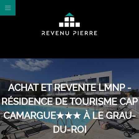
ACHAT ET REVENTE LMNP -
RÉSIDENCE DE TOURISME CAP
CAMARGUE★★★ À LE GRAU-
DU-ROI