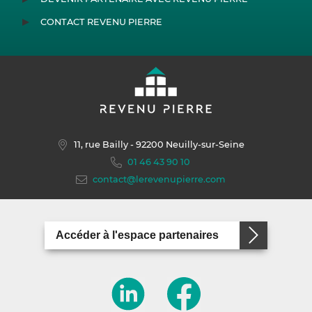
CONTACT REVENU PIERRE
11, rue Bailly
- 92200 Neuilly-sur-Seine
01 46 43 90 10
contact@lerevenupierre.com
Accéder à l'espace partenaires