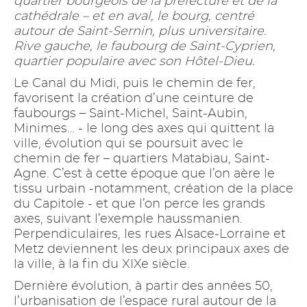
quartier bourgeois de la préfecture et de la
cathédrale – et en aval, le bourg, centré
autour de Saint-Sernin, plus universitaire.
Rive gauche, le faubourg de Saint-Cyprien,
quartier populaire avec son Hôtel-Dieu.
Le Canal du Midi, puis le chemin de fer,
favorisent la création d’une ceinture de
faubourgs – Saint-Michel, Saint-Aubin,
Minimes… - le long des axes qui quittent la
ville, évolution qui se poursuit avec le
chemin de fer – quartiers Matabiau, Saint-
Agne. C’est à cette époque que l’on aère le
tissu urbain -notamment, création de la place
du Capitole - et que l’on perce les grands
axes, suivant l’exemple haussmanien.
Perpendiculaires, les rues Alsace-Lorraine et
Metz deviennent les deux principaux axes de
la ville, à la fin du XIXe siècle.
Dernière évolution, à partir des années 50,
l’urbanisation de l’espace rural autour de la