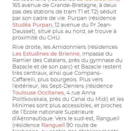
165 avenue de Grande-Bretagne, à deux
pas des stations de tram T1 et T2) séduit
par son cadre de vie. Purpan (résidence
Studéa Purpan
, 12 avenue du Pr Jean-
Dausset), situé plus au nord, se trouve à
proximité du CHU.
Rive droite, les Amidonniers (résidences
Les Estudines de Brienne
, impasse du
Ramier des Catalans, près du gymnase du
Bazacle et de son parc) et Bazacle restent
très centraux, ainsi que Compans-
Caffarelli, plus bourgeois. Plus vers
l’extérieur, les Sept-Deniers (résidence
Toulouse Occitanes
, 4 rue Anna
Politkovskaia, près du Canal du Midi) et les
Minimes sont plus accessibles, et proches
de l’Ecole nationale Supérieure
d’Aéronautique. Vers le sud-est, Rangueil
Rangueil
(résidence
90 route de