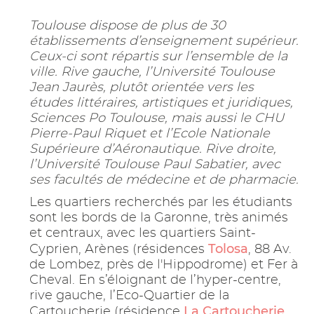
Toulouse dispose de plus de 30
établissements d’enseignement supérieur.
Ceux-ci sont répartis sur l’ensemble de la
ville. Rive gauche, l’Université Toulouse
Jean Jaurès, plutôt orientée vers les
études littéraires, artistiques et juridiques,
Sciences Po Toulouse, mais aussi le CHU
Pierre-Paul Riquet et l’Ecole Nationale
Supérieure d’Aéronautique. Rive droite,
l’Université Toulouse Paul Sabatier, avec
ses facultés de médecine et de pharmacie.
Les quartiers recherchés par les étudiants
sont les bords de la Garonne, très animés
et centraux, avec les quartiers Saint-
Tolosa
Cyprien, Arènes (résidences
, 88 Av.
de Lombez, près de l'Hippodrome) et Fer à
Cheval. En s’éloignant de l’hyper-centre,
rive gauche, l’Eco-Quartier de la
La Cartoucherie
Cartoucherie (résidence
,