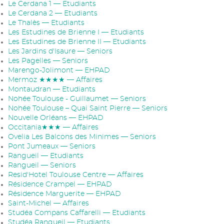
Le Cerdana 1 — Etudiants
Le Cerdana 2 — Etudiants
Le Thalès — Etudiants
Les Estudines de Brienne I — Etudiants
Les Estudines de Brienne II — Etudiants
Les Jardins d'Isaure — Seniors
Les Pagelles — Seniors
Marengo-Jolimont — EHPAD
Mermoz ★★★★ — Affaires
Montaudran — Etudiants
Nohée Toulouse - Guillaumet — Seniors
Nohée Toulouse – Quai Saint Pierre — Seniors
Nouvelle Orléans — EHPAD
Occitania★★★ — Affaires
Ovelia Les Balcons des Minimes — Seniors
Pont Jumeaux — Seniors
Rangueil — Etudiants
Rangueil — Seniors
Resid'Hotel Toulouse Centre — Affaires
Résidence Crampel — EHPAD
Résidence Marguerite — EHPAD
Saint-Michel — Affaires
Studéa Compans Caffarelli — Etudiants
Studéa Rangueil — Etudiants