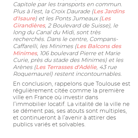
Capitole par les transports en commun.
Les Jardins
Plus à l’est, la Croix Daurade (
d'Isaure
Les
) et les Ponts Jumeaux (
Girandières
, 2 Boulevard de Suisse), le
long du Canal du Midi, sont très
recherchés. Dans le centre, Compans-
Les Balcons des
Caffarelli, les Minimes (
Minimes
, 106 boulevard Pierre et Marie
Curie, près du stade des Minimes) et les
Les Terrasses d'Adélie
Arènes (
, 43 rue
Roquemaurel) restent incontournables.
En conclusion, rappelons que Toulouse est
régulièrement citée comme la première
ville en France où investir dans
l’immobilier locatif. La vitalité de la ville ne
se dément pas, ses atouts sont multiples,
et continueront à l’avenir à attirer des
publics variés et solvables.