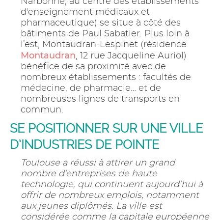
Narbonne, au centre des établissements
d'enseignement médicaux et
pharmaceutique) se situe à côté des
bâtiments de Paul Sabatier. Plus loin à
l’est, Montaudran-Lespinet (résidence
Montaudran
, 12 rue Jacqueline Auriol)
bénéfice de sa proximité avec de
nombreux établissements : facultés de
médecine, de pharmacie… et de
nombreuses lignes de transports en
commun.
SE POSITIONNER SUR UNE VILLE
D’INDUSTRIES DE POINTE
Toulouse a réussi à attirer un grand
nombre d’entreprises de haute
technologie, qui continuent aujourd’hui à
offrir de nombreux emplois, notamment
aux jeunes diplômés. La ville est
considérée comme la capitale européenne