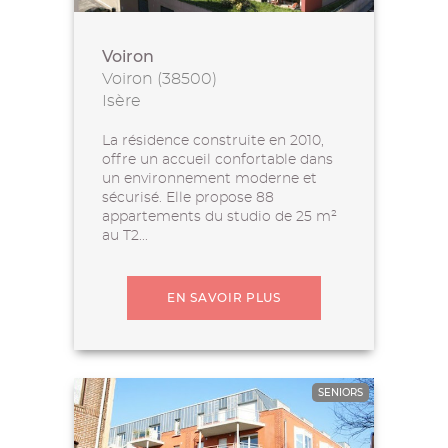
Voiron
Voiron (38500)
Isère
La résidence construite en 2010,
offre un accueil confortable dans
un environnement moderne et
sécurisé. Elle propose 88
appartements du studio de 25 m²
au T2...
EN SAVOIR PLUS
SENIORS