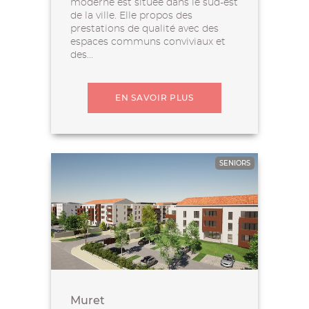
moderne est située dans le sud-est
de la ville. Elle propos des
prestations de qualité avec des
espaces communs conviviaux et
des...
EN SAVOIR PLUS
SENIORS
Muret