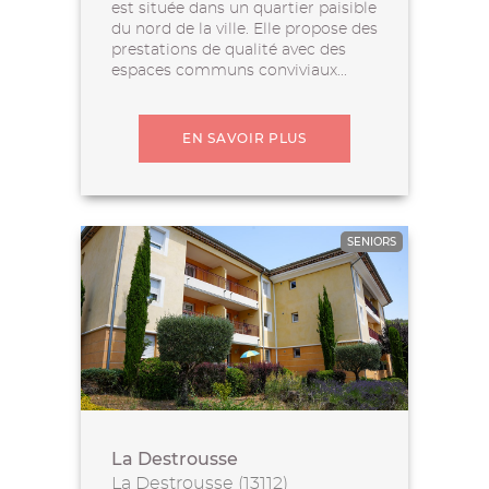
est située dans un quartier paisible
du nord de la ville. Elle propose des
prestations de qualité avec des
espaces communs conviviaux...
EN SAVOIR PLUS
SENIORS
La Destrousse
La Destrousse (13112)