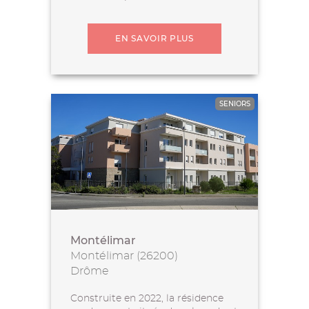
EN SAVOIR PLUS
SENIORS
Montélimar
Montélimar (26200)
Drôme
Construite en 2022, la résidence