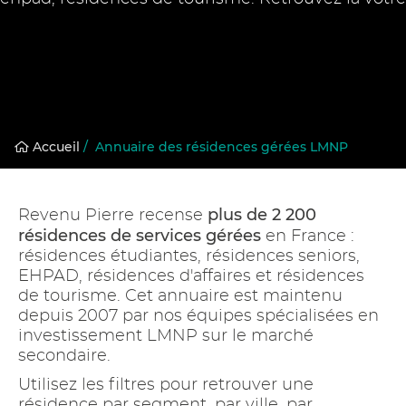
Accueil
/
Annuaire des résidences gérées LMNP
plus de 2 200
Revenu Pierre recense
résidences de services gérées
en France :
résidences étudiantes, résidences seniors,
EHPAD, résidences d'affaires et résidences
de tourisme. Cet annuaire est maintenu
depuis 2007 par nos équipes spécialisées en
investissement LMNP sur le marché
secondaire.
Utilisez les filtres pour retrouver une
résidence par segment, par ville, par