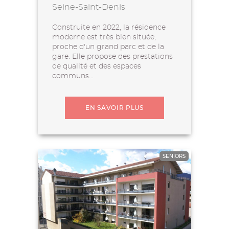
Seine-Saint-Denis
Construite en 2022, la résidence
moderne est très bien située,
proche d'un grand parc et de la
gare. Elle propose des prestations
de qualité et des espaces
communs...
EN SAVOIR PLUS
SENIORS