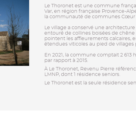
Le Thoronet est une commune françai
Var, en région française Provence-Alp
la communauté de communes Cœur d
Le village a conservé une architecture
entouré de collines boisées de chêne ve
pointent les affleurements calcaires, 
étendues viticoles au pied de villages
En 2021, la commune comptait 2 613 
par rapport à 2015.
À Le Thoronet, Revenu Pierre référenc
LMNP, dont 1 résidence seniors.
Le Thoronet est la seule résidence sen