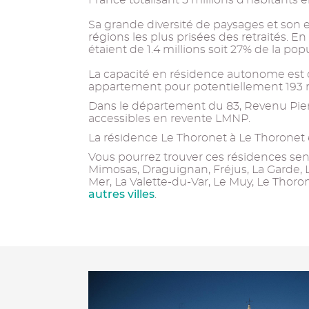
France totalisant 5 millions d'habitants 
Sa grande diversité de paysages et son 
régions les plus prisées des retraités. 
étaient de 1.4 millions soit 27% de la popu
La capacité en résidence autonome est d'
appartement pour potentiellement 193 re
Dans le département du 83, Revenu Pier
accessibles en revente LMNP.
La résidence Le Thoronet à Le Thoronet en
Vous pourrez trouver ces résidences senio
Mimosas, Draguignan, Fréjus, La Garde, 
Mer, La Valette-du-Var, Le Muy, Le Tho
autres villes
.