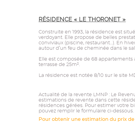
RÉSIDENCE « LE THORONET »
Construite en 1993, la résidence est situ
verdoyant. Elle propose de belles pres
conviviaux (piscine, restaurant...). En hiv
autour d’un feu de cheminée dans le sal
Elle est composée de 68 appartements a
terrasse de 25m².
La résidence est notée 8/10 sur le site M
Actualité de la revente LMNP : Le Revenu 
estimations de revente dans cette résid
résidences gérées. Pour estimer votre bi
pouvez remplir le formulaire ci-dessous.
Pour obtenir une estimation du prix de