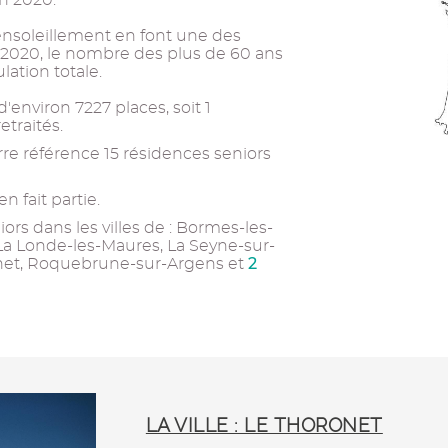
en 2020.
ensoleillement en font une des
En 2020, le nombre des plus de 60 ans
lation totale.
environ 7227 places, soit 1
traités.
re référence 15 résidences seniors
 fait partie.
rs dans les villes de : Bormes-les-
La Londe-les-Maures, La Seyne-sur-
2
ronet, Roquebrune-sur-Argens et
LA VILLE : LE THORONET