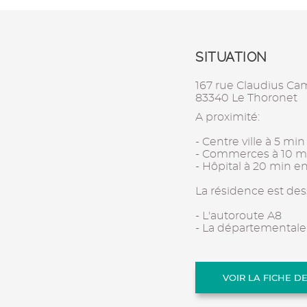
SITUATION
167 rue Claudius Cam
83340 Le Thoronet
A proximité:
- Centre ville à 5 min
- Commerces à 10 mi
- Hôpital à 20 min en
La résidence est des
- L'autoroute A8
- La départementale
VOIR LA FICHE D