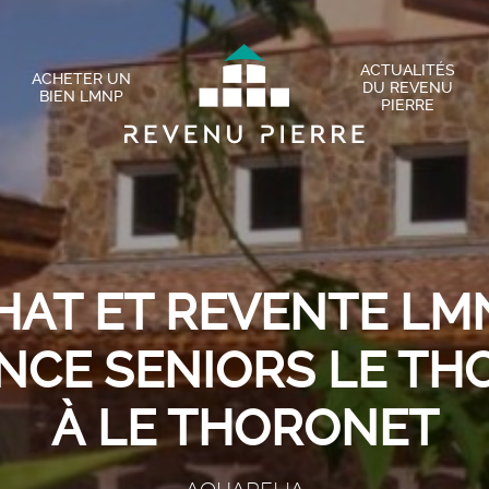
ACTUALITÉS
ACHETER UN
DU REVENU
BIEN LMNP
PIERRE
HAT ET REVENTE LMN
NCE SENIORS LE T
À LE THORONET