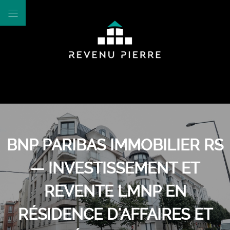
BNP PARIBAS IMMOBILIER RS
— INVESTISSEMENT ET
REVENTE LMNP EN
RÉSIDENCE D'AFFAIRES ET