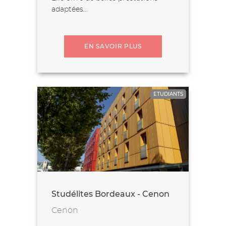
adaptées...
EN SAVOIR PLUS
ETUDIANTS
Studélites Bordeaux - Cenon
Cenon