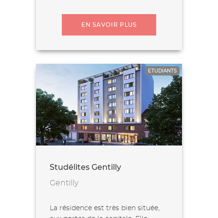
EN SAVOIR PLUS
ETUDIANTS
Studélites Gentilly
Gentilly
La résidence est très bien située,