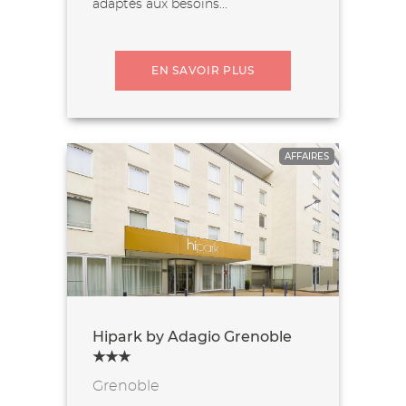
adaptés aux besoins...
EN SAVOIR PLUS
AFFAIRES
Hipark by Adagio Grenoble
★★★
Grenoble