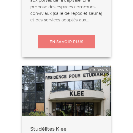
aux portes de la capitale. Elle
propose des espaces communs
conviviaux (salle de repos et sauna)
et des services adaptés aux...
EN SAVOIR PLUS
ETUDIANTS
Studélites Klee