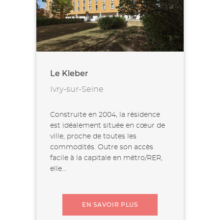
Le Kleber
Ivry-sur-Seine
Construite en 2004, la résidence
est idéalement située en cœur de
ville, proche de toutes les
commodités. Outre son accès
facile à la capitale en métro/RER,
elle...
EN SAVOIR PLUS