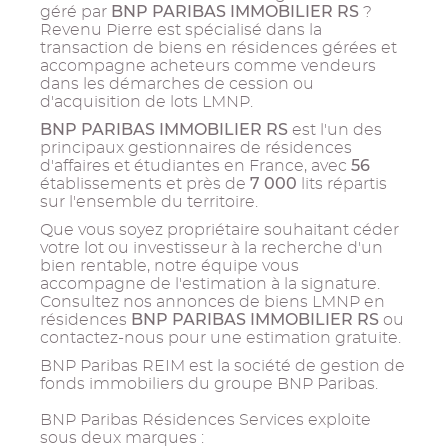
BNP PARIBAS IMMOBILIER RS
géré par
?
Revenu Pierre est spécialisé dans la
transaction de biens en résidences gérées et
accompagne acheteurs comme vendeurs
dans les démarches de cession ou
d'acquisition de lots LMNP.
BNP PARIBAS IMMOBILIER RS
est l'un des
principaux gestionnaires de résidences
56
d'affaires et étudiantes en France, avec
7 000
établissements et près de
lits répartis
sur l'ensemble du territoire.
Que vous soyez propriétaire souhaitant céder
votre lot ou investisseur à la recherche d'un
bien rentable, notre équipe vous
accompagne de l'estimation à la signature.
Consultez nos annonces de biens LMNP en
BNP PARIBAS IMMOBILIER RS
résidences
ou
contactez-nous pour une estimation gratuite.
BNP Paribas REIM est la société de gestion de
fonds immobiliers du groupe BNP Paribas.
BNP Paribas Résidences Services exploite
sous deux marques :