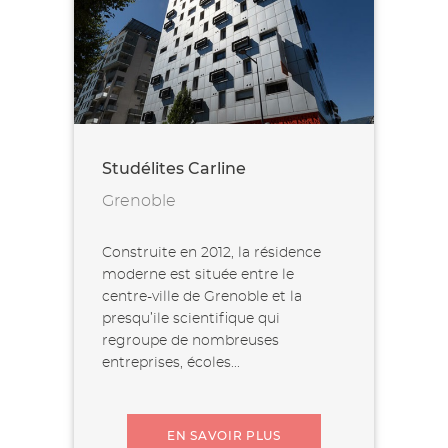
Studélites Carline
Grenoble
Construite en 2012, la résidence
moderne est située entre le
centre-ville de Grenoble et la
presqu’ile scientifique qui
regroupe de nombreuses
entreprises, écoles...
EN SAVOIR PLUS