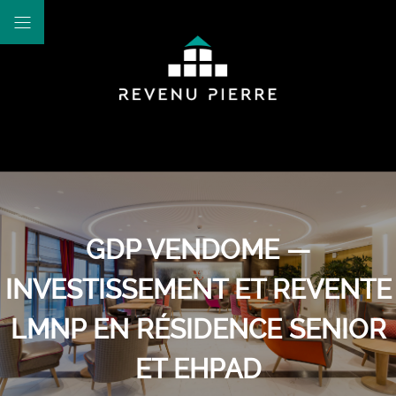
GDP VENDOME —
INVESTISSEMENT ET REVENTE
LMNP EN RÉSIDENCE SENIOR
ET EHPAD