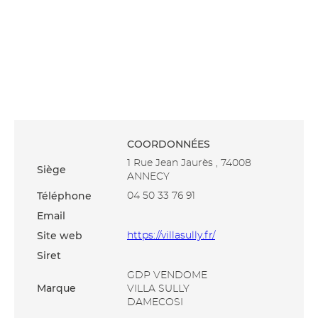
COORDONNÉES
1 Rue Jean Jaurès , 74008
Siège
ANNECY
Téléphone
04 50 33 76 91
Email
Site web
https://villasully.fr/
Siret
GDP VENDOME
Marque
VILLA SULLY
DAMECOSI