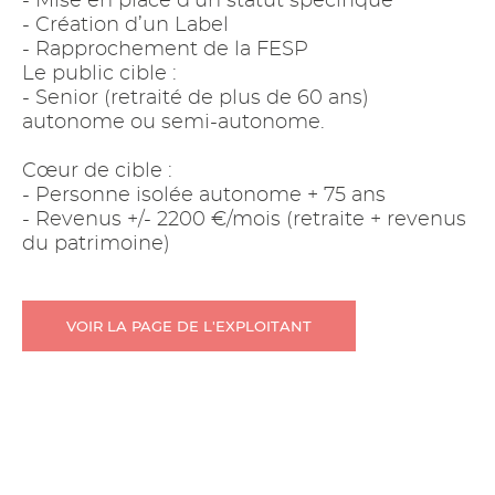
- Mise en place d’un statut spécifique
- Création d’un Label
- Rapprochement de la FESP
Le public cible :
- Senior (retraité de plus de 60 ans)
autonome ou semi-autonome.
Cœur de cible :
- Personne isolée autonome + 75 ans
- Revenus +/- 2200 €/mois (retraite + revenus
du patrimoine)
VOIR LA PAGE DE L'EXPLOITANT