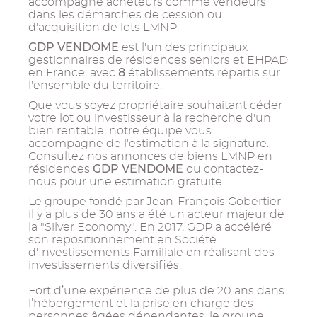
accompagne acheteurs comme vendeurs
dans les démarches de cession ou
d'acquisition de lots LMNP.
GDP VENDOME
est l'un des principaux
gestionnaires de résidences seniors et EHPAD
8
en France, avec
établissements répartis sur
l'ensemble du territoire.
Que vous soyez propriétaire souhaitant céder
votre lot ou investisseur à la recherche d'un
bien rentable, notre équipe vous
accompagne de l'estimation à la signature.
Consultez nos annonces de biens LMNP en
GDP VENDOME
résidences
ou contactez-
nous pour une estimation gratuite.
Le groupe fondé par Jean-François Gobertier
il y a plus de 30 ans a été un acteur majeur de
la "Silver Economy". En 2017, GDP a accéléré
son repositionnement en Société
d'Investissements Familiale en réalisant des
investissements diversifiés.
Fort d’une expérience de plus de 20 ans dans
l’hébergement et la prise en charge des
personnes âgées dépendantes, le groupe