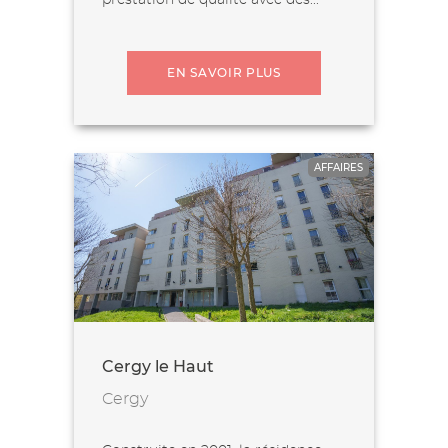
prestation de qualité avec des...
EN SAVOIR PLUS
AFFAIRES
Cergy le Haut
Cergy