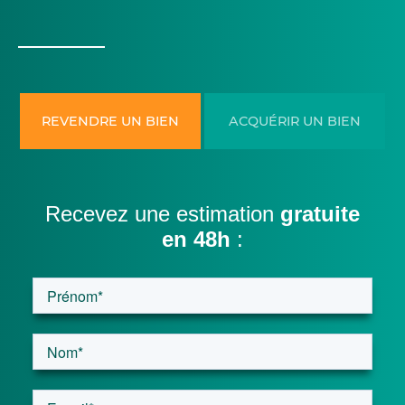
REVENDRE UN BIEN
ACQUÉRIR UN BIEN