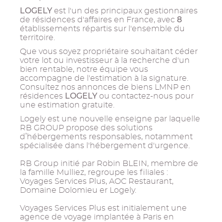
LOGELY
est l'un des principaux gestionnaires
8
de résidences d'affaires en France, avec
établissements répartis sur l'ensemble du
territoire.
Que vous soyez propriétaire souhaitant céder
votre lot ou investisseur à la recherche d'un
bien rentable, notre équipe vous
accompagne de l'estimation à la signature.
Consultez nos annonces de biens LMNP en
LOGELY
résidences
ou contactez-nous pour
une estimation gratuite.
Logely est une nouvelle enseigne par laquelle
RB GROUP propose des solutions
d’hébergements responsables, notamment
spécialisée dans l'hébergement d'urgence.
RB Group initié par Robin BLEIN, membre de
la famille Mulliez, regroupe les filiales :
Voyages Services Plus, AOC Restaurant,
Domaine Dolomieu er Logely.
Voyages Services Plus est initialement une
agence de voyage implantée à Paris en