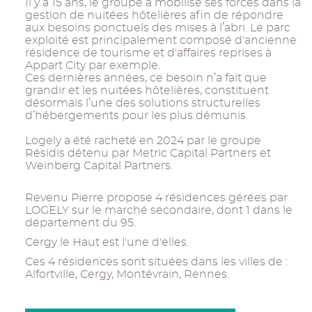
Il y a 15 ans, le groupe a mobilisé ses forces dans la
gestion de nuitées hôtelières afin de répondre
aux besoins ponctuels des mises à l’abri. Le parc
exploité est principalement composé d'ancienne
résidence de tourisme et d'affaires reprises à
Appart City par exemple.
Ces dernières années, ce besoin n’a fait que
grandir et les nuitées hôtelières, constituent
désormais l’une des solutions structurelles
d’hébergements pour les plus démunis.
Logely a été racheté en 2024 par le groupe
Résidis détenu par Metric Capital Partners et
Weinberg Capital Partners.
Revenu Pierre propose 4 résidences gérées par
LOGELY sur le marché secondaire, dont 1 dans le
département du 95.
Cergy le Haut est l'une d'elles.
Ces 4 résidences sont situées dans les villes de :
Alfortville, Cergy, Montévrain, Rennes.