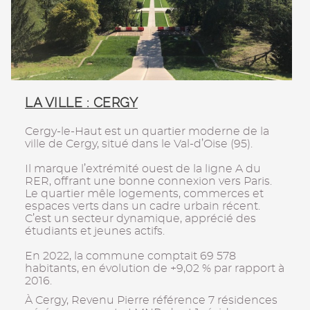
LA VILLE : CERGY
Cergy-le-Haut est un quartier moderne de la
ville de Cergy, situé dans le Val-d’Oise (95).
Il marque l’extrémité ouest de la ligne A du
RER, offrant une bonne connexion vers Paris.
Le quartier mêle logements, commerces et
espaces verts dans un cadre urbain récent.
C’est un secteur dynamique, apprécié des
étudiants et jeunes actifs.
En 2022, la commune comptait 69 578
habitants, en évolution de +9,02 % par rapport à
2016.
À Cergy, Revenu Pierre référence 7 résidences