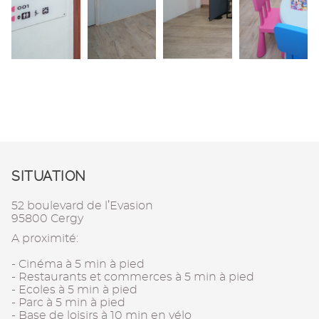
SITUATION
52 boulevard de l’Evasion
95800 Cergy
A proximité:
- Cinéma à 5 min à pied
- Restaurants et commerces à 5 min à pied
- Ecoles à 5 min à pied
- Parc à 5 min à pied
- Base de loisirs à 10 min en vélo