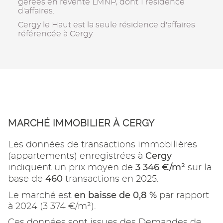
gérées en revente LMNP, dont 1 résidence
d'affaires.
Cergy le Haut est la seule résidence d'affaires
référencée à Cergy.
MARCHÉ IMMOBILIER À CERGY
Les données de transactions immobilières
Cergy
(appartements) enregistrées à
3 346 €/m²
indiquent un prix moyen de
sur la
460
base de
transactions en 2025.
en baisse de 0,8 %
Le marché est
par rapport
à 2024 (3 374 €/m²).
Ces données sont issues des Demandes de