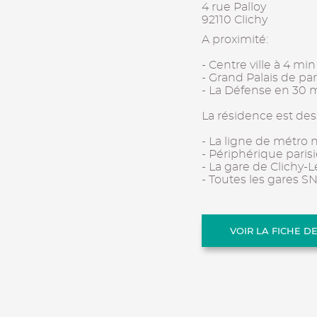
4 rue Palloy
92110 Clichy
A proximité:
- Centre ville à 4 min
- Grand Palais de pa
- La Défense en 30
La résidence est des
- La ligne de métro 
- Périphérique paris
- La gare de Clichy-L
- Toutes les gares S
VOIR LA FICHE D