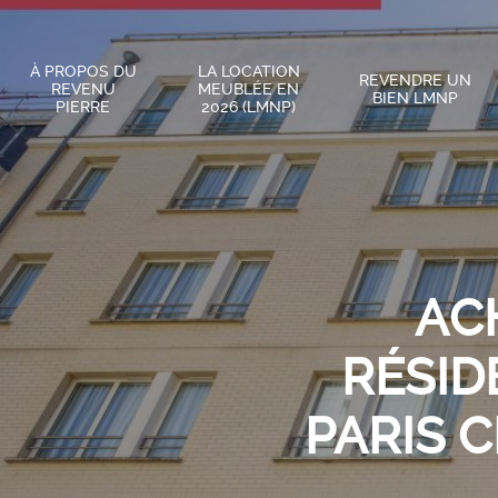
À PROPOS DU
LA LOCATION
REVENDRE UN
REVENU
MEUBLÉE EN
BIEN LMNP
PIERRE
2026 (LMNP)
AC
RÉSID
PARIS 