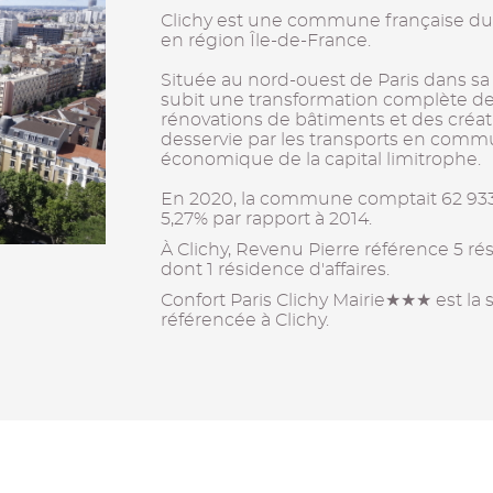
Clichy est une commune française d
en région Île-de-France.
Située au nord-ouest de Paris dans 
subit une transformation complète de
rénovations de bâtiments et des créati
desservie par les transports en commu
économique de la capital limitrophe.
En 2020, la commune comptait 62 933
5,27% par rapport à 2014.
À Clichy, Revenu Pierre référence 5 r
dont 1 résidence d'affaires.
Confort Paris Clichy Mairie★★★ est la s
référencée à Clichy.