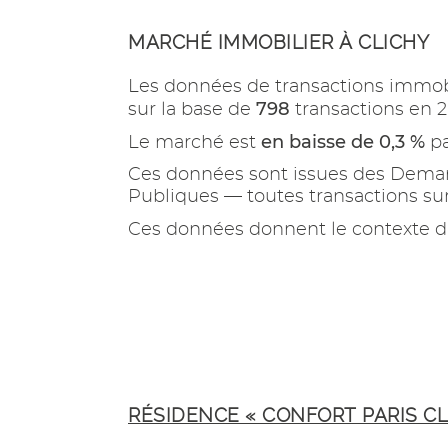
MARCHÉ IMMOBILIER À CLICHY
Les données de transactions immob
798
sur la base de
transactions en 2
en baisse de 0,3 %
Le marché est
pa
Ces données sont issues des Demand
Publiques — toutes transactions s
Ces données donnent le contexte d
RÉSIDENCE « CONFORT PARIS C