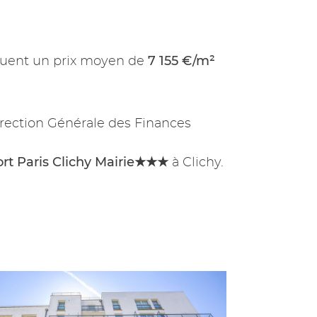
7 155 €/m²
uent un prix moyen de
rection Générale des Finances
rt Paris Clichy Mairie★★★
à Clichy.