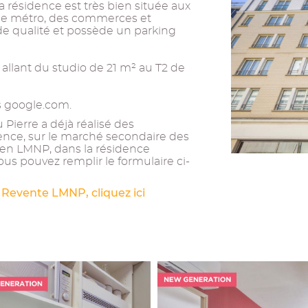
a résidence est très bien située aux
 de métro, des commerces et
 de qualité et possède un parking
llant du studio de 21 m² au T2 de
is google.com.
Pierre a déjà réalisé des
ence, sur le marché secondaire des
ien LMNP, dans la résidence
 vous pouvez remplir le formulaire ci-
 Revente LMNP, cliquez ici