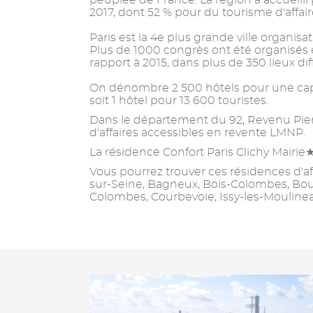
peuplée de France. La région a accueilli 
2017, dont 52 % pour du tourisme d'affair
Paris est la 4e plus grande ville organisa
Plus de 1000 congrès ont été organisés 
rapport à 2015, dans plus de 350 lieux dif
On dénombre 2 500 hôtels pour une cap
soit 1 hôtel pour 13 600 touristes.
Dans le département du 92, Revenu Pier
d'affaires accessibles en revente LMNP.
La résidence Confort Paris Clichy Mairie★
Vous pourrez trouver ces résidences d'affa
sur-Seine, Bagneux, Bois-Colombes, Boul
Colombes, Courbevoie, Issy-les-Moulinea