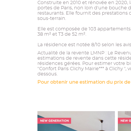
Construite en 2010 et rénovée en 2020, l
portes de Paris, non loin d'une bouche
restaurants. Elle fournit des prestations
sous-terrain.
Elle est composée de 103 appartements a
38 m² et T3 de 52 m².
La résidence est notée 8/10 selon les av
Actualité de la revente LMNP : Le Revenu 
estimations de revente dans cette résid
résidences gérées. Pour estimer votre b
"Confort Paris Clichy Mairie*** à Clichy ",
dessous.
Pour obtenir une estimation du prix de