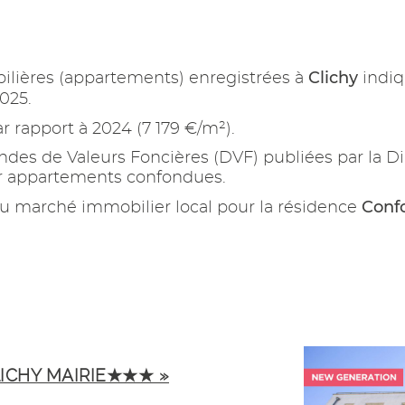
Clichy
ilières (appartements) enregistrées à
indiq
025.
r rapport à 2024 (7 179 €/m²).
es de Valeurs Foncières (DVF) publiées par la Di
ur appartements confondues.
Confo
u marché immobilier local pour la résidence
LICHY MAIRIE★★★ »