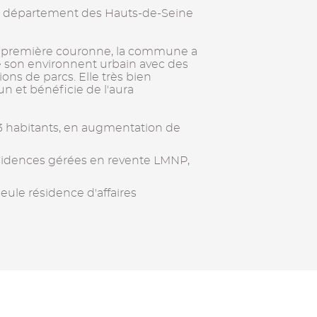
u département des Hauts-de-Seine
sa première couronne, la commune a
 son environnent urbain avec des
ons de parcs. Elle très bien
n et bénéficie de l'aura
 habitants, en augmentation de
ésidences gérées en revente LMNP,
eule résidence d'affaires