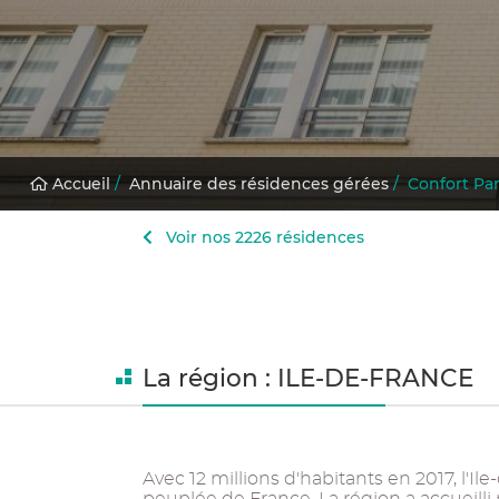
Accueil
/
Annuaire des résidences gérées
/
Confort Par
Voir nos 2226 résidences
La région : ILE-DE-FRANCE
Avec 12 millions d'habitants en 2017, l'Ile