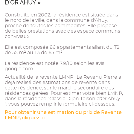
D'OR AHUY »
Construite en 2002, la résidence est située dans
le nord de la ville, dans la commune d'Ahuy,
proche de toutes les commodités. Elle propose
de belles prestations avec des espace communs
conviviaux.
Elle est composée 86 appartements allant du T2
de 35 m² au T3 de 65 m².
La résidence est notée 7.9/10 selon les avis
google.com.
Actualité de la revente LMNP : Le Revenu Pierre a
déjà réalisé des estimations de revente dans
cette résidence, sur le marché secondaire des
résidences gérées. Pour estimer votre bien LMNP,
dans la résidence "Classic Dijon Toison d'Or Ahuy
", vous pouvez remplir le formulaire ci-dessous.
Pour obtenir une estimation du prix de Revente
LMNP, cliquez ici