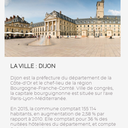
LA VILLE : DIJON
Dijon est la préfecture du département de la
Côte-d'Or et le chef-lieu de la région
Bourgogne-Franche-Comté. Ville de congrès,
la capitale bourguignonne est située sur l'axe
Paris-Lyon-Méditerranée.
En 2015, la commune comptait 155 114
habitants, en augmentation de 2,58 % par
rapport à 2010. Elle comptait pour 36 % des
nuitées hôtelières du département, et compte