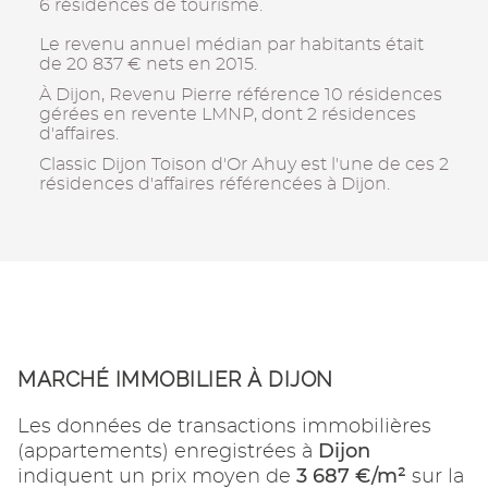
6 résidences de tourisme.
Le revenu annuel médian par habitants était
de 20 837 € nets en 2015.
À Dijon, Revenu Pierre référence 10 résidences
gérées en revente LMNP, dont 2 résidences
d'affaires.
Classic Dijon Toison d'Or Ahuy est l'une de ces 2
résidences d'affaires référencées à Dijon.
MARCHÉ IMMOBILIER À DIJON
Les données de transactions immobilières
Dijon
(appartements) enregistrées à
3 687 €/m²
indiquent un prix moyen de
sur la