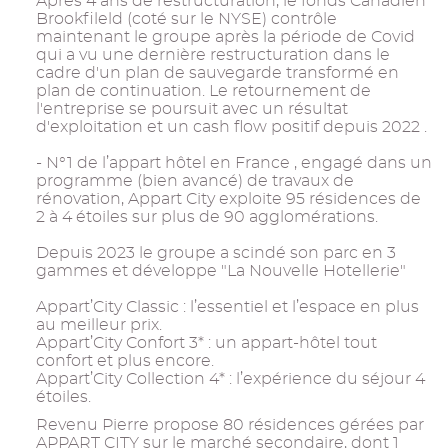
Après 4 ans de restructuration, le fonds Canadien
Brookfileld (coté sur le NYSE) contrôle
maintenant le groupe après la période de Covid
qui a vu une dernière restructuration dans le
cadre d'un plan de sauvegarde transformé en
plan de continuation. Le retournement de
l'entreprise se poursuit avec un résultat
d'exploitation et un cash flow positif depuis 2022 .
- N°1 de l’appart hôtel en France , engagé dans un
programme (bien avancé) de travaux de
rénovation, Appart City exploite 95 résidences de
2 à 4 étoiles sur plus de 90 agglomérations.
Depuis 2023 le groupe a scindé son parc en 3
gammes et développe "La Nouvelle Hotellerie"
Appart’City Classic : l’essentiel et l’espace en plus
au meilleur prix.
Appart’City Confort 3* : un appart-hôtel tout
confort et plus encore.
Appart’City Collection 4* : l’expérience du séjour 4
étoiles.
Revenu Pierre propose 80 résidences gérées par
APPART CITY sur le marché secondaire, dont 1