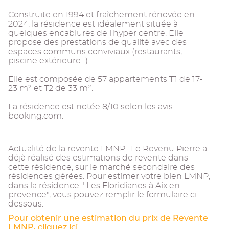
Construite en 1994 et fraîchement rénovée en
2024, la résidence est idéalement située à
quelques encablures de l'hyper centre. Elle
propose des prestations de qualité avec des
espaces communs conviviaux (restaurants,
piscine extérieure...).
Elle est composée de 57 appartements T1 de 17-
23 m² et T2 de 33 m².
La résidence est notée 8/10 selon les avis
booking.com.
Actualité de la revente LMNP : Le Revenu Pierre a
déjà réalisé des estimations de revente dans
cette résidence, sur le marché secondaire des
résidences gérées. Pour estimer votre bien LMNP,
dans la résidence " Les Floridianes à Aix en
provence", vous pouvez remplir le formulaire ci-
dessous.
Pour obtenir une estimation du prix de Revente
LMNP, cliquez ici