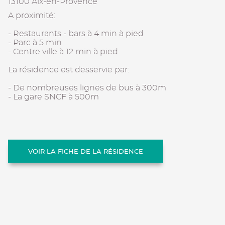
13100 Aix-en-Provence
A proximité:
- Restaurants - bars à 4 min à pied
- Parc à 5 min
- Centre ville à 12 min à pied
La résidence est desservie par:
- De nombreuses lignes de bus à 300m
- La gare SNCF à 500m
VOIR LA FICHE DE LA RÉSIDENCE