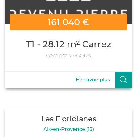
161 040 €
T1 - 28.12 m² Carrez
Géré par MAGORA
En savoir plus
Les Floridianes
Aix-en-Provence (13)