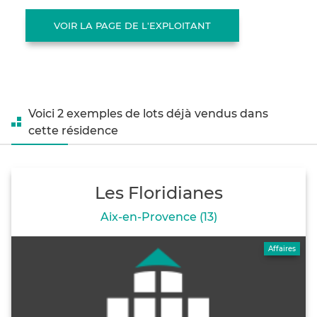
VOIR LA PAGE DE L'EXPLOITANT
Voici 2 exemples de lots déjà vendus dans
cette résidence
Les Floridianes
Aix-en-Provence (13)
Affaires