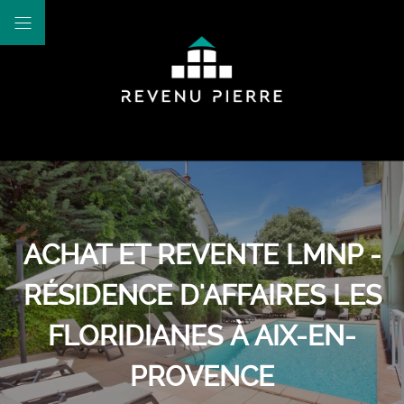
ACHAT ET REVENTE LMNP -
RÉSIDENCE D'AFFAIRES LES
FLORIDIANES À AIX-EN-
PROVENCE