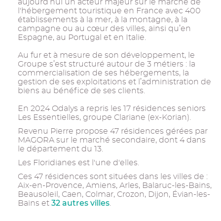
aujourd’hui un acteur majeur sur le marché de
l'hébergement touristique en France avec 400
établissements à la mer, à la montagne, à la
campagne ou au cœur des villes, ainsi qu’en
Espagne, au Portugal et en Italie.
Au fur et à mesure de son développement, le
Groupe s’est structuré autour de 3 métiers : la
commercialisation de ses hébergements, la
gestion de ses exploitations et l’administration de
biens au bénéfice de ses clients.
En 2024 Odalys a repris les 17 résidences seniors
Les Essentielles, groupe Clariane (ex-Korian).
Revenu Pierre propose 47 résidences gérées par
MAGORA sur le marché secondaire, dont 4 dans
le département du 13.
Les Floridianes est l'une d'elles.
Ces 47 résidences sont situées dans les villes de :
Aix-en-Provence, Amiens, Arles, Balaruc-les-Bains,
Beausoleil, Caen, Colmar, Crozon, Dijon, Évian-les-
32 autres villes
Bains et
.