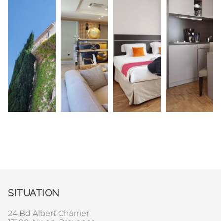
SITUATION
24 Bd Albert Charrier