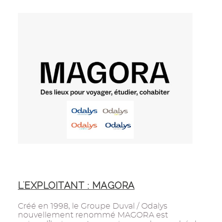
L'EXPLOITANT : MAGORA
Créé en 1998, le Groupe Duval / Odalys
nouvellement renommé MAGORA est