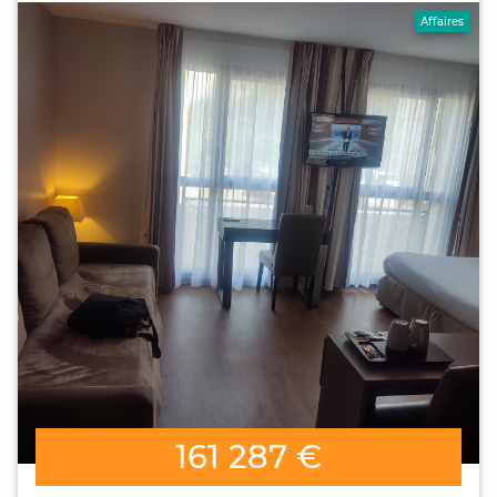
Affaires
161 287 €