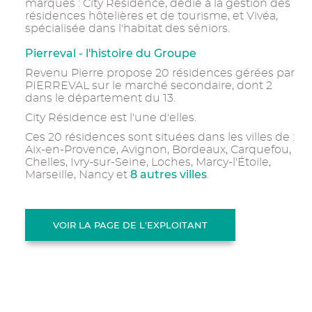
marques : City Résidence, dédié à la gestion des
résidences hôtelières et de tourisme, et Vivéa,
spécialisée dans l'habitat des séniors.
Pierreval - l'histoire du Groupe
Revenu Pierre propose 20 résidences gérées par
PIERREVAL sur le marché secondaire, dont 2
dans le département du 13.
City Résidence est l'une d'elles.
Ces 20 résidences sont situées dans les villes de :
Aix-en-Provence, Avignon, Bordeaux, Carquefou,
Chelles, Ivry-sur-Seine, Loches, Marcy-l'Étoile,
8 autres villes
Marseille, Nancy et
.
VOIR LA PAGE DE L'EXPLOITANT