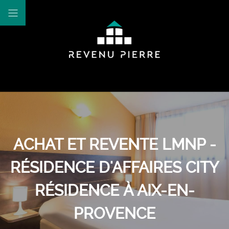
ACHAT ET REVENTE LMNP -
RÉSIDENCE D'AFFAIRES CITY
RÉSIDENCE À AIX-EN-
PROVENCE