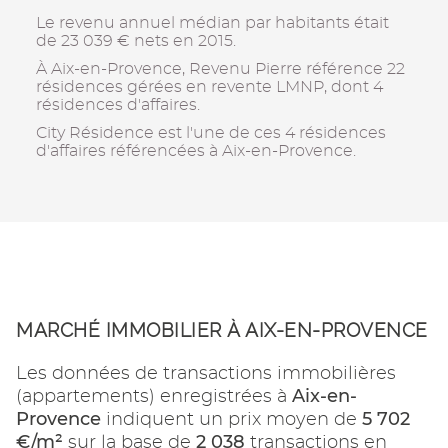
Le revenu annuel médian par habitants était
de 23 039 € nets en 2015.
À Aix-en-Provence, Revenu Pierre référence 22
résidences gérées en revente LMNP, dont 4
résidences d'affaires.
City Résidence est l'une de ces 4 résidences
d'affaires référencées à Aix-en-Provence.
MARCHÉ IMMOBILIER À AIX-EN-PROVENCE
Les données de transactions immobilières
Aix-en-
(appartements) enregistrées à
Provence
5 702
indiquent un prix moyen de
€/m²
2 038
sur la base de
transactions en