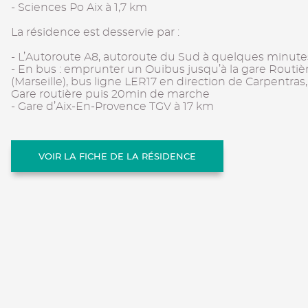
- Sciences Po Aix à 1,7 km
La résidence est desservie par :
- L’Autoroute A8, autoroute du Sud à quelques minute
- En bus : emprunter un Ouibus jusqu’à la gare Routiè
(Marseille), bus ligne LER17 en direction de Carpentras
Gare routière puis 20min de marche
- Gare d’Aix-En-Provence TGV à 17 km
VOIR LA FICHE DE LA RÉSIDENCE