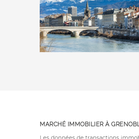
MARCHÉ IMMOBILIER À GRENOB
Les données de transactions immob