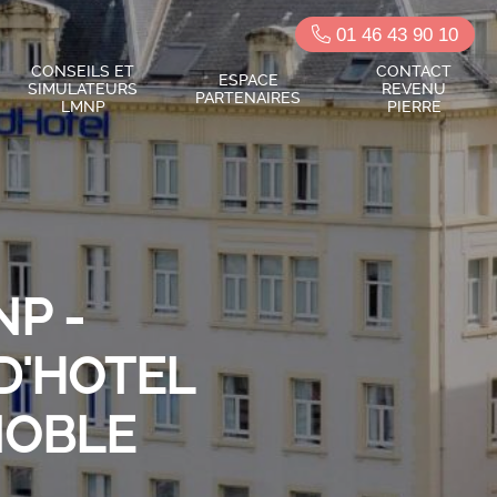
01 46 43 90 10
CONSEILS ET
CONTACT
ESPACE
SIMULATEURS
REVENU
PARTENAIRES
LMNP
PIERRE
P -
ID'HOTEL
NOBLE