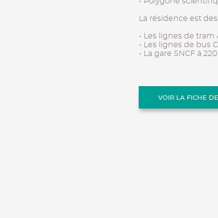
- Polygone scientifi
La résidence est des
- Les lignes de tram
- Les lignes de bus 
- La gare SNCF à 22
VOIR LA FICHE D