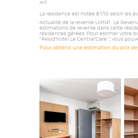
m².
La résidence est notée 8.1/10 selon les a
Actualité de la revente LMNP : Le Revenu 
estimations de revente dans cette résid
résidences gérées. Pour estimer votre b
"Resid'hotel Le Central'Gare ", vous pouv
Pour obtenir une estimation du prix de