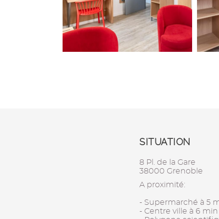
SITUATION
8 Pl. de la Gare
38000 Grenoble
A proximité:
- Supermarché à 5 m
- Centre ville à 6 mi