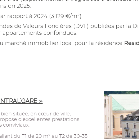
ns en 2025.
ar rapport à 2024 (3 129 €/m²).
es de Valeurs Foncières (DVF) publiées par la Di
ur appartements confondues.
Resid
u marché immobilier local pour la résidence
ENTRAL'GARE »
bien située, en cœur de ville,
ropose d'excellentes prestations
conviviaux.
llant du T1 de 20 m² au T2 de 30-35