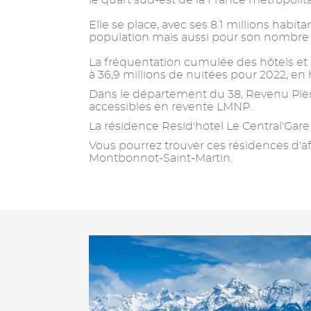
le quart sud-est de la France métropolita
Elle se place, avec ses 8.1 millions habi
population mais aussi pour son nombre 
La fréquentation cumulée des hôtels et 
à 36,9 millions de nuitées pour 2022, en 
Dans le département du 38, Revenu Pierr
accessibles en revente LMNP.
La résidence Resid'hotel Le Central'Gare 
Vous pourrez trouver ces résidences d'affa
Montbonnot-Saint-Martin.