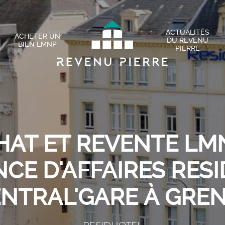
ACTUALITÉS
ACHETER UN
DU REVENU
BIEN LMNP
PIERRE
HAT ET REVENTE LMN
CE D'AFFAIRES RES
ENTRAL'GARE À GRE