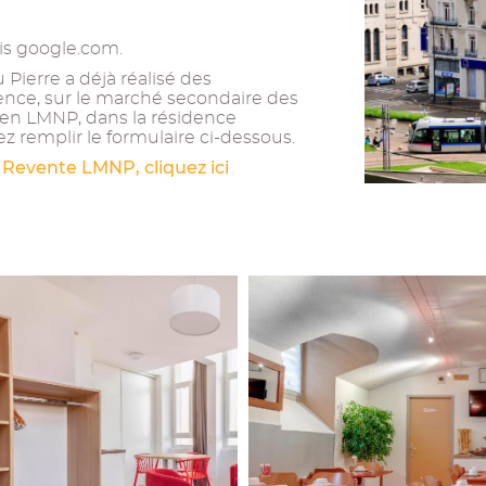
vis google.com.
Pierre a déjà réalisé des
ence, sur le marché secondaire des
ien LMNP, dans la résidence
ez remplir le formulaire ci-dessous.
 Revente LMNP, cliquez ici