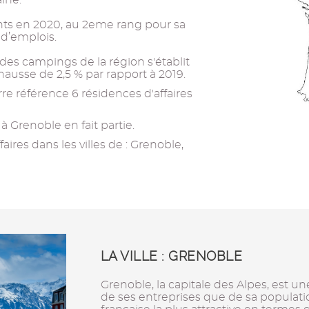
ine.
tants en 2020, au 2eme rang pour sa
d’emplois.
des campings de la région s'établit
hausse de 2,5 % par rapport à 2019.
e référence 6 résidences d'affaires
à Grenoble en fait partie.
ires dans les villes de : Grenoble,
LA VILLE : GRENOBLE
Grenoble, la capitale des Alpes, est un
de ses entreprises que de sa population