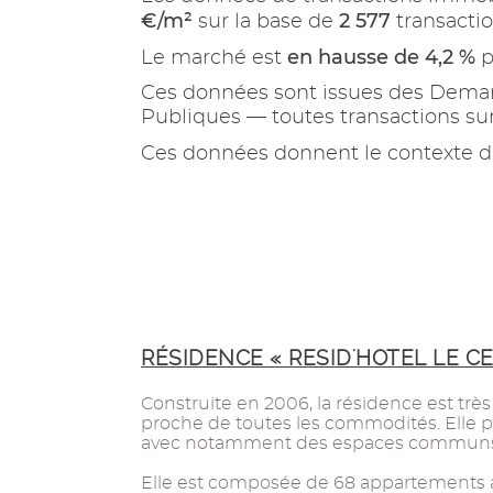
€/m²
2 577
sur la base de
transactio
en hausse de 4,2 %
Le marché est
p
Ces données sont issues des Demand
Publiques — toutes transactions s
Ces données donnent le contexte d
RÉSIDENCE « RESID'HOTEL LE C
Construite en 2006, la résidence est très 
proche de toutes les commodités. Elle p
avec notamment des espaces communs 
Elle est composée de 68 appartements a