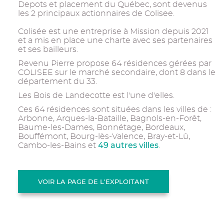
Depots et placement du Québec, sont devenus
les 2 principaux actionnaires de Colisee.
Colisée est une entreprise à Mission depuis 2021
et a mis en place une charte avec ses partenaires
et ses bailleurs.
Revenu Pierre propose 64 résidences gérées par
COLISEE sur le marché secondaire, dont 8 dans le
département du 33.
Les Bois de Landecotte est l'une d'elles.
Ces 64 résidences sont situées dans les villes de :
Arbonne, Arques-la-Bataille, Bagnols-en-Forêt,
Baume-les-Dames, Bonnétage, Bordeaux,
Bouffémont, Bourg-lès-Valence, Bray-et-Lû,
49 autres villes
Cambo-les-Bains et
.
VOIR LA PAGE DE L'EXPLOITANT