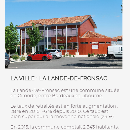
LA VILLE : LA LANDE-DE-FRONSAC
La Lande-De-Fronsac est une commune située
en Gironde, entre Bordeaux et Libourne.
Le taux de retraités est en forte augmentation :
28 % en 2015, +6 % depuis 2010. Ce taux est
bien supérieur à la moyenne nationale (24 %).
En 2015, la commune comptait 2 343 habitants,