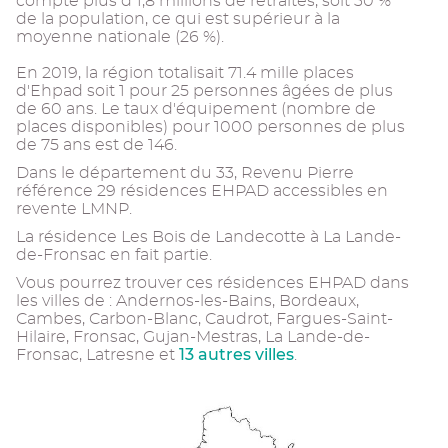
compte plus d'1,8 millions de retraités, soit 30 %
de la population, ce qui est supérieur à la
moyenne nationale (26 %).
En 2019, la région totalisait 71.4 mille places
d'Ehpad soit 1 pour 25 personnes âgées de plus
de 60 ans. Le taux d'équipement (nombre de
places disponibles) pour 1000 personnes de plus
de 75 ans est de 146.
Dans le département du 33, Revenu Pierre
référence 29 résidences EHPAD accessibles en
revente LMNP.
La résidence Les Bois de Landecotte à La Lande-
de-Fronsac en fait partie.
Vous pourrez trouver ces résidences EHPAD dans
les villes de : Andernos-les-Bains, Bordeaux,
Cambes, Carbon-Blanc, Caudrot, Fargues-Saint-
Hilaire, Fronsac, Gujan-Mestras, La Lande-de-
13 autres villes
Fronsac, Latresne et
.