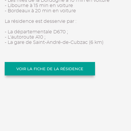
- Les rives de la Dordogne à 10 min en voiture
- Libourne à 15 min en voiture
- Bordeaux à 20 min en voiture
La résidence est desservie par :
- La départementale D670 ;
- L'autoroute A10 ;
- La gare de Saint-André-de-Cubzac (6 km)
VOIR LA FICHE DE LA RÉSIDENCE