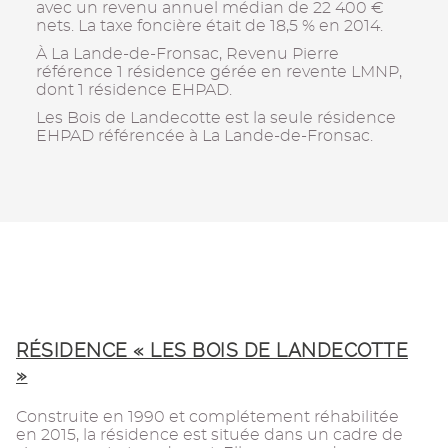
avec un revenu annuel médian de 22 400 €
nets. La taxe foncière était de 18,5 % en 2014.
À La Lande-de-Fronsac, Revenu Pierre
référence 1 résidence gérée en revente LMNP,
dont 1 résidence EHPAD.
Les Bois de Landecotte est la seule résidence
EHPAD référencée à La Lande-de-Fronsac.
RÉSIDENCE « LES BOIS DE LANDECOTTE
»
Construite en 1990 et complétement réhabilitée
en 2015, la résidence est située dans un cadre de