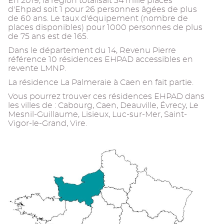
En 2019, la région totalisait 34 mille places
d'Ehpad soit 1 pour 26 personnes âgées de plus
de 60 ans. Le taux d'équipement (nombre de
places disponibles) pour 1000 personnes de plus
de 75 ans est de 165.
Dans le département du 14, Revenu Pierre
référence 10 résidences EHPAD accessibles en
revente LMNP.
La résidence La Palmeraie à Caen en fait partie.
Vous pourrez trouver ces résidences EHPAD dans
les villes de : Cabourg, Caen, Deauville, Évrecy, Le
Mesnil-Guillaume, Lisieux, Luc-sur-Mer, Saint-
Vigor-le-Grand, Vire.