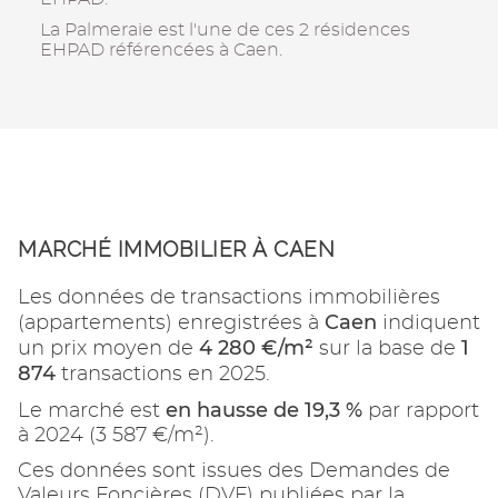
La Palmeraie est l'une de ces 2 résidences
EHPAD référencées à Caen.
MARCHÉ IMMOBILIER À CAEN
Les données de transactions immobilières
Caen
(appartements) enregistrées à
indiquent
4 280 €/m²
1
un prix moyen de
sur la base de
874
transactions en 2025.
en hausse de 19,3 %
Le marché est
par rapport
à 2024 (3 587 €/m²).
Ces données sont issues des Demandes de
Valeurs Foncières (DVF) publiées par la