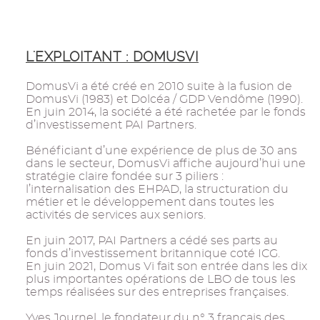
L'EXPLOITANT : DOMUSVI
DomusVi a été créé en 2010 suite à la fusion de
DomusVi (1983) et Dolcéa / GDP Vendôme (1990).
En juin 2014, la société a été rachetée par le fonds
d’investissement PAI Partners.
Bénéficiant d’une expérience de plus de 30 ans
dans le secteur, DomusVi affiche aujourd’hui une
stratégie claire fondée sur 3 piliers :
l’internalisation des EHPAD, la structuration du
métier et le développement dans toutes les
activités de services aux seniors.
En juin 2017, PAI Partners a cédé ses parts au
fonds d’investissement britannique coté ICG.
En juin 2021, Domus Vi fait son entrée dans les dix
plus importantes opérations de LBO de tous les
temps réalisées sur des entreprises françaises.
Yves Journel, le fondateur du n° 3 français des