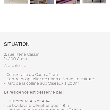
SITUATION
2, rue René Cassin
14000 Caen
A proximité :
- Centre ville de Caen à 2km
- Centre hospitalier de Caen à 5 min en voiture
- Parc de la colline aux Oiseaux à 200m
La résidence est desservie par :
- L'autoroute A13 et A84
- Le boulevard périphérique N814
- Les transports en commun bus Twisto