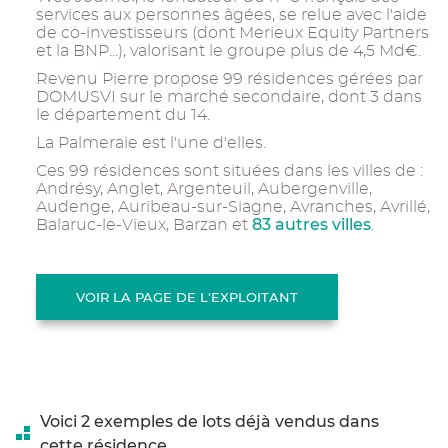
services aux personnes âgées, se relue avec l'aide
de co-investisseurs (dont Merieux Equity Partners
et la BNP...), valorisant le groupe plus de 4,5 Md€.
Revenu Pierre propose 99 résidences gérées par
DOMUSVI sur le marché secondaire, dont 3 dans
le département du 14.
La Palmeraie est l'une d'elles.
Ces 99 résidences sont situées dans les villes de :
Andrésy, Anglet, Argenteuil, Aubergenville,
Audenge, Auribeau-sur-Siagne, Avranches, Avrillé,
83 autres villes
Balaruc-le-Vieux, Barzan et
.
VOIR LA PAGE DE L'EXPLOITANT
Voici 2 exemples de lots déjà vendus dans
cette résidence