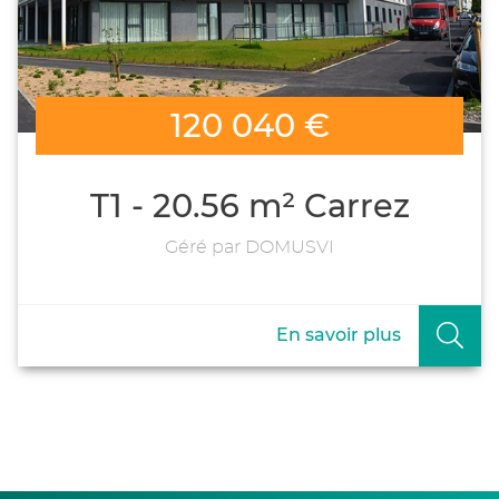
120 040 €
T1 - 20.56 m² Carrez
Géré par DOMUSVI
En savoir plus