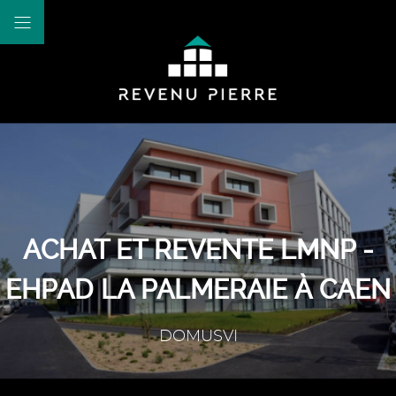
ACHAT ET REVENTE LMNP -
EHPAD LA PALMERAIE À CAEN
DOMUSVI