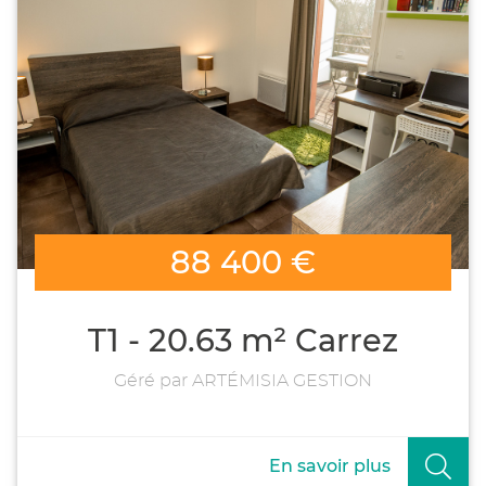
88 400 €
T1 - 20.63 m² Carrez
Géré par ARTÉMISIA GESTION
En savoir plus