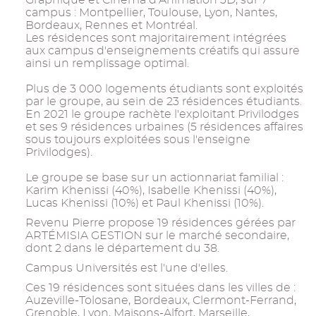
campus : Montpellier, Toulouse, Lyon, Nantes,
Bordeaux, Rennes et Montréal.
Les résidences sont majoritairement intégrées
aux campus d'enseignements créatifs qui assure
ainsi un remplissage optimal.
Plus de 3 000 logements étudiants sont exploités
par le groupe, au sein de 23 résidences étudiants.
En 2021 le groupe rachète l'exploitant Privilodges
et ses 9 résidences urbaines (5 résidences affaires
sous toujours exploitées sous l'enseigne
Privilodges).
Le groupe se base sur un actionnariat familial :
Karim Khenissi (40%), Isabelle Khenissi (40%),
Lucas Khenissi (10%) et Paul Khenissi (10%).
Revenu Pierre propose 19 résidences gérées par
ARTÉMISIA GESTION sur le marché secondaire,
dont 2 dans le département du 38.
Campus Universités est l'une d'elles.
Ces 19 résidences sont situées dans les villes de :
Auzeville-Tolosane, Bordeaux, Clermont-Ferrand,
Grenoble, Lyon, Maisons-Alfort, Marseille,