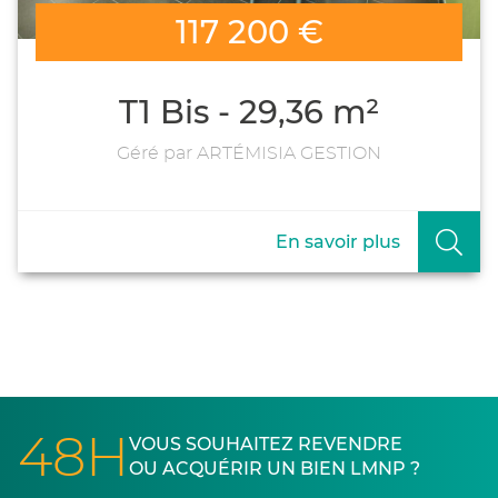
117 200 €
T1 Bis - 29,36 m²
Géré par ARTÉMISIA GESTION
En savoir plus
48H
VOUS SOUHAITEZ REVENDRE
OU ACQUÉRIR UN BIEN LMNP ?