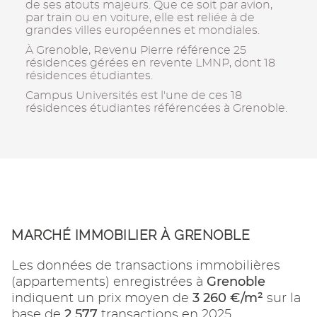
de ses atouts majeurs. Que ce soit par avion,
par train ou en voiture, elle est reliée à de
grandes villes européennes et mondiales.
À Grenoble, Revenu Pierre référence 25
résidences gérées en revente LMNP, dont 18
résidences étudiantes.
Campus Universités est l'une de ces 18
résidences étudiantes référencées à Grenoble.
MARCHÉ IMMOBILIER À GRENOBLE
Les données de transactions immobilières
Grenoble
(appartements) enregistrées à
3 260 €/m²
indiquent un prix moyen de
sur la
2 577
base de
transactions en 2025.