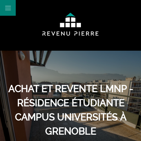
ACHAT ET REVENTE LMNP -
RÉSIDENCE ÉTUDIANTE
CAMPUS UNIVERSITÉS À
GRENOBLE