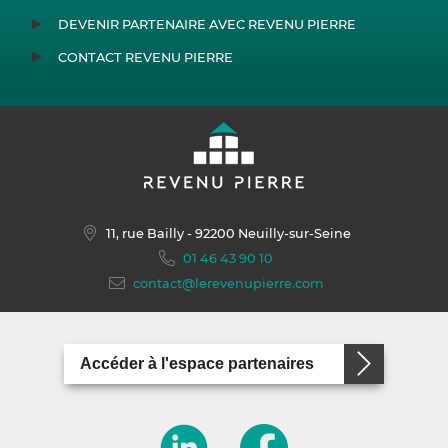
DEVENIR PARTENAIRE AVEC REVENU PIERRE
CONTACT REVENU PIERRE
11, rue Bailly
- 92200 Neuilly-sur-Seine
01 46 43 90 10
contact@lerevenupierre.com
Accéder à l'espace partenaires