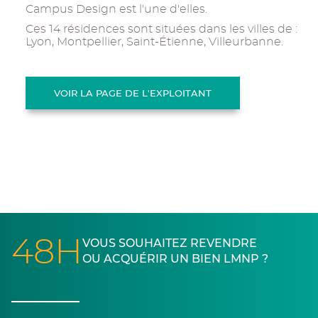
Campus Design est l'une d'elles.
Ces 14 résidences sont situées dans les villes de :
Lyon, Montpellier, Saint-Étienne, Villeurbanne.
VOIR LA PAGE DE L'EXPLOITANT
48H
VOUS SOUHAITEZ REVENDRE
OU ACQUÉRIR UN BIEN LMNP ?