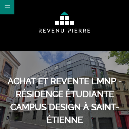
ACHAT ET REVENTE LMNP -
RÉSIDENCE ÉTUDIANTE
CAMPUS DESIGN À SAINT-
ÉTIENNE