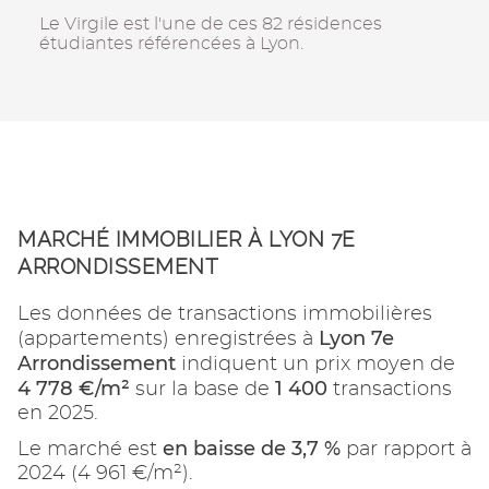
Le Virgile est l'une de ces 82 résidences
étudiantes référencées à Lyon.
MARCHÉ IMMOBILIER À LYON 7E
ARRONDISSEMENT
Les données de transactions immobilières
Lyon 7e
(appartements) enregistrées à
Arrondissement
indiquent un prix moyen de
4 778 €/m²
1 400
sur la base de
transactions
en 2025.
en baisse de 3,7 %
Le marché est
par rapport à
2024 (4 961 €/m²).