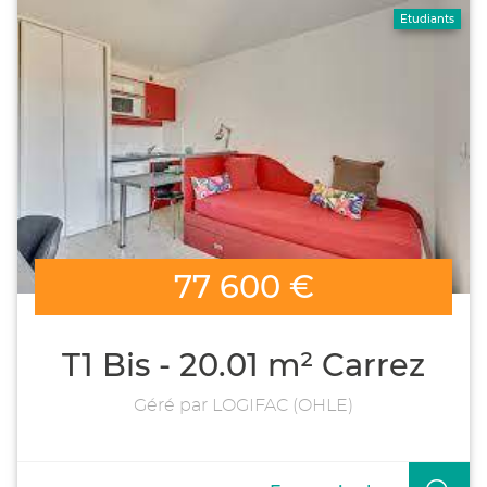
Etudiants
77 600 €
T1 Bis - 20.01 m² Carrez
Géré par LOGIFAC (OHLE)