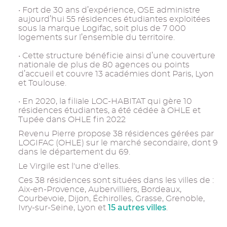
• Fort de 30 ans d’expérience, OSE administre
aujourd’hui 55 résidences étudiantes exploitées
sous la marque Logifac, soit plus de 7 000
logements sur l’ensemble du territoire.
• Cette structure bénéficie ainsi d’une couverture
nationale de plus de 80 agences ou points
d’accueil et couvre 13 académies dont Paris, Lyon
et Toulouse.
• En 2020, la filiale LOC-HABITAT qui gère 10
résidences étudiantes, a été cédée à OHLE et
Tupée dans OHLE fin 2022
Revenu Pierre propose 38 résidences gérées par
LOGIFAC (OHLE) sur le marché secondaire, dont 9
dans le département du 69.
Le Virgile est l'une d'elles.
Ces 38 résidences sont situées dans les villes de :
Aix-en-Provence, Aubervilliers, Bordeaux,
Courbevoie, Dijon, Échirolles, Grasse, Grenoble,
15 autres villes
Ivry-sur-Seine, Lyon et
.