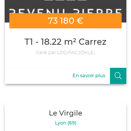
73 180 €
T1 - 18.22 m² Carrez
Géré par LOGIFAC (OHLE)
En savoir plus
Le Virgile
Lyon (69)