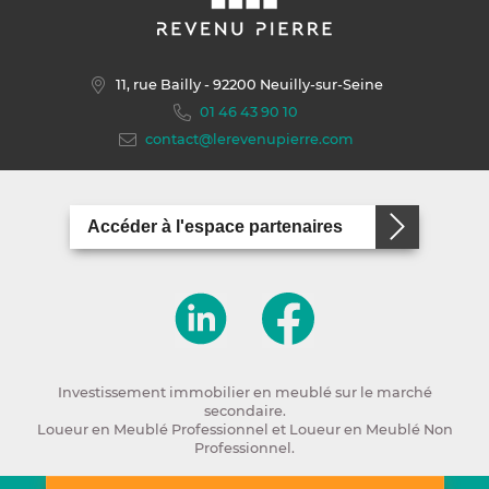
11, rue Bailly
- 92200 Neuilly-sur-Seine
01 46 43 90 10
contact@lerevenupierre.com
Accéder à l'espace partenaires
Investissement immobilier en meublé sur le marché
secondaire.
Loueur en Meublé Professionnel et Loueur en Meublé Non
Professionnel.
Copyright Revenu Pierre 2026 -
Mentions légales