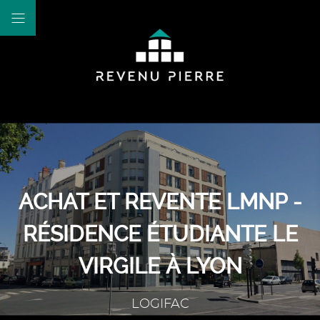
ACHAT ET REVENTE LMNP -
RÉSIDENCE ÉTUDIANTE LE
VIRGILE À LYON
LOGIFAC