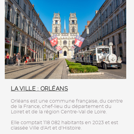
LA VILLE : ORLÉANS
Orléans est une commune française, du centre
de la France, chef-lieu du département du
Loiret et de la région Centre-Val de Loire.
Elle comptait 118 082 habitants en 2023 et est
classée Ville d'Art et d'Histoire.