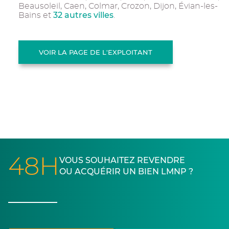
Beausoleil, Caen, Colmar, Crozon, Dijon, Évian-les-
32 autres villes
Bains et
.
VOIR LA PAGE DE L'EXPLOITANT
48H
VOUS SOUHAITEZ REVENDRE
OU ACQUÉRIR UN BIEN LMNP ?