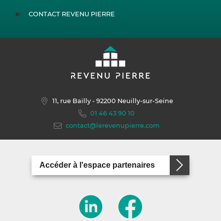
CONTACT REVENU PIERRE
11, rue Bailly
- 92200 Neuilly-sur-Seine
01 46 43 90 10
contact@lerevenupierre.com
Accéder à l'espace partenaires