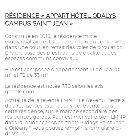
RÉSIDENCE « APPART'HÔTEL ODALYS
CAMPUS SAINT JEAN »
Construite en 2015, la résidence mixte
étudiant/affaire est située non loin du centre ville,
dans une cour, en retrait des voies de circulation.
Elle propose des prestations de qualité et des
espaces communs conviviaux.
Elle est composée d'appartement T1 de 17 à 20
m² et T2 de 33 m².
La résidence est notée 7/10 selon les avis
google.com.
Actualité de la revente LMNP : Le Revenu Pierre a
déjà réalisé des estimations de revente dans
cette résidence, sur le marché secondaire des
résidences gérées. Pour estimer votre bien LMNP,
dans la résidence "Appart'hôtel Odalys Saint Jean
à Orléans ", vous pouvez remplir le formulaire ci-
dessous.