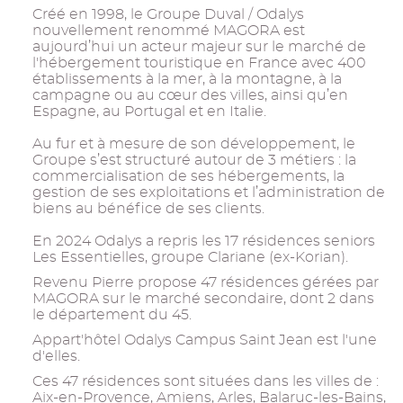
Créé en 1998, le Groupe Duval / Odalys
nouvellement renommé MAGORA est
aujourd’hui un acteur majeur sur le marché de
l'hébergement touristique en France avec 400
établissements à la mer, à la montagne, à la
campagne ou au cœur des villes, ainsi qu’en
Espagne, au Portugal et en Italie.
Au fur et à mesure de son développement, le
Groupe s’est structuré autour de 3 métiers : la
commercialisation de ses hébergements, la
gestion de ses exploitations et l’administration de
biens au bénéfice de ses clients.
En 2024 Odalys a repris les 17 résidences seniors
Les Essentielles, groupe Clariane (ex-Korian).
Revenu Pierre propose 47 résidences gérées par
MAGORA sur le marché secondaire, dont 2 dans
le département du 45.
Appart'hôtel Odalys Campus Saint Jean est l'une
d'elles.
Ces 47 résidences sont situées dans les villes de :
Aix-en-Provence, Amiens, Arles, Balaruc-les-Bains,