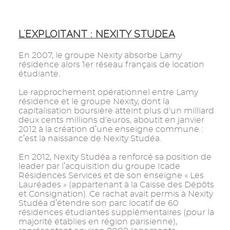
L'EXPLOITANT : NEXITY STUDEA
En 2007, le groupe Nexity absorbe Lamy
résidence alors 1er réseau français de location
étudiante.
Le rapprochement opérationnel entre Lamy
résidence et le groupe Nexity, dont la
capitalisation boursière atteint plus d'un milliard
deux cents millions d'euros, aboutit en janvier
2012 à la création d’une enseigne commune :
c’est la naissance de Nexity Studéa.
En 2012, Nexity Studéa a renforcé sa position de
leader par l’acquisition du groupe Icade
Résidences Services et de son enseigne « Les
Lauréades » (appartenant à la Caisse des Dépôts
et Consignation). Ce rachat avait permis à Nexity
Studéa d’étendre son parc locatif de 60
résidences étudiantes supplémentaires (pour la
majorité établies en région parisienne),