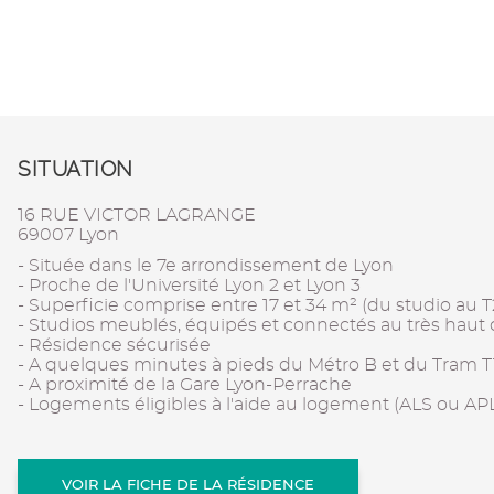
SITUATION
16 RUE VICTOR LAGRANGE
69007 Lyon
- Située dans le 7e arrondissement de Lyon
- Proche de l'Université Lyon 2 et Lyon 3
- Superficie comprise entre 17 et 34 m² (du studio au T
- Studios meublés, équipés et connectés au très haut 
- Résidence sécurisée
- A quelques minutes à pieds du Métro B et du Tram T
- A proximité de la Gare Lyon-Perrache
- Logements éligibles à l'aide au logement (ALS ou AP
VOIR LA FICHE DE LA RÉSIDENCE