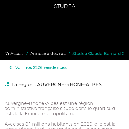
STUDEA
Accueil
/
Annuaire des résidences gérées
/
Studéa Claude Bernard 2
Voir nos 2226 résidences
La région : AUVERGNE-RHONE-ALPES
Auvergne-Rhône-Alpes est une région
administrative française située dans le quart sud-
est de la France métropolitaine.
Avec ses 8.1 millions habitants en 2020, elle est la