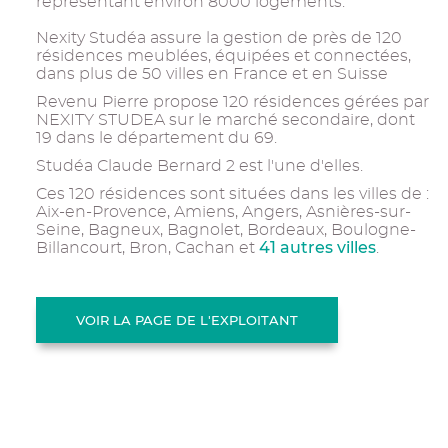
représentant environ 8000 logements.
Nexity Studéa assure la gestion de près de 120
résidences meublées, équipées et connectées,
dans plus de 50 villes en France et en Suisse
Revenu Pierre propose 120 résidences gérées par
NEXITY STUDEA sur le marché secondaire, dont
19 dans le département du 69.
Studéa Claude Bernard 2 est l'une d'elles.
Ces 120 résidences sont situées dans les villes de :
Aix-en-Provence, Amiens, Angers, Asnières-sur-
Seine, Bagneux, Bagnolet, Bordeaux, Boulogne-
41 autres villes
Billancourt, Bron, Cachan et
.
VOIR LA PAGE DE L'EXPLOITANT