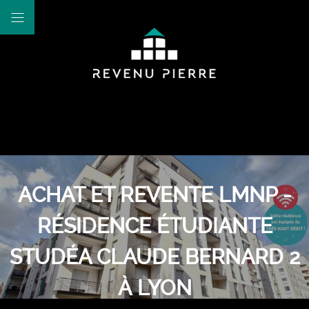
ACHAT ET REVENTE LMNP -
RÉSIDENCE ÉTUDIANTE
STUDÉA CLAUDE BERNARD 2
À LYON