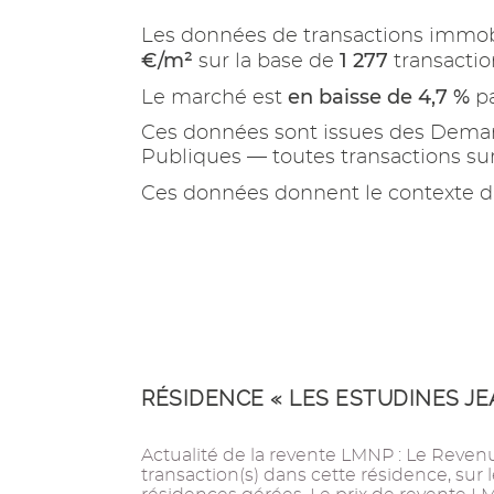
Les données de transactions immob
€/m²
1 277
sur la base de
transactio
en baisse de 4,7 %
Le marché est
pa
Ces données sont issues des Demand
Publiques — toutes transactions s
Ces données donnent le contexte d
RÉSIDENCE « LES ESTUDINES JE
Actualité de la revente LMNP : Le Revenu 
transaction(s) dans cette résidence, sur