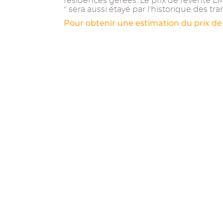
résidences gérées. Le prix de revente L
" sera aussi étayé par l'historique des tra
Pour obtenir une estimation du prix de