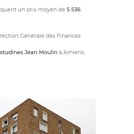
5 536
iquent un prix moyen de
rection Générale des Finances
studines Jean Moulin
à Amiens.