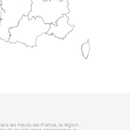
dans les Hauts-de-France, la région