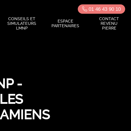
01 46 43 90 10
CONSEILS ET
CONTACT
ESPACE
SIMULATEURS
REVENU
PARTENAIRES
LMNP
PIERRE
P -
LES
 AMIENS