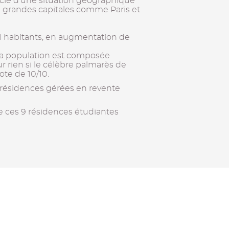
ficie d’une situation géographique
de grandes capitales comme Paris et
1 habitants, en augmentation de
la population est composée
ur rien si le célèbre palmarès de
ote de 10/10.
 résidences gérées en revente
e ces 9 résidences étudiantes