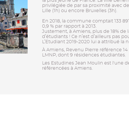
la plus jeune de France. La ville béné
privilégiée de par sa proximité avec 
Lille (1h) ou encore Bruxelles (3h).
En 2018, la commune comptait 133 89
0,9 % par rapport à 2013.
Justement, à Amiens, plus de 18% de 
d’étudiants ! Ce n’est d’ailleurs pas po
L’Etudiant 2019-2020 lui a attribué la n
À Amiens, Revenu Pierre référence 14
LMNP, dont 9 résidences étudiantes.
Les Estudines Jean Moulin est l'une d
référencées à Amiens.