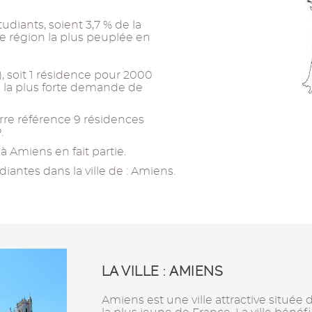
tudiants, soient 3,7 % de la
4e région la plus peuplée en
s), soit 1 résidence pour 2000
ec la plus forte demande de
re référence 9 résidences
.
 Amiens en fait partie.
iantes dans la ville de : Amiens.
LA VILLE : AMIENS
Amiens est une ville attractive située 