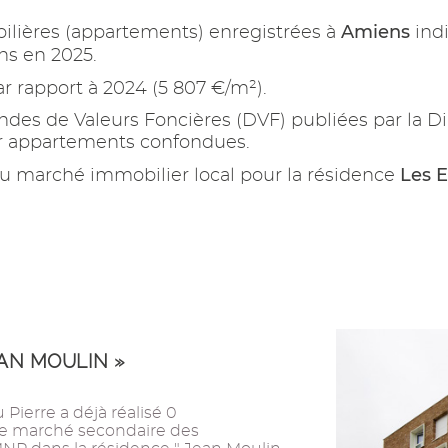
Amiens
ilières (appartements) enregistrées à
ind
ns en 2025.
r rapport à 2024 (5 807 €/m²).
es de Valeurs Foncières (DVF) publiées par la Di
ur appartements confondues.
Les E
u marché immobilier local pour la résidence
AN MOULIN »
Pierre a déjà réalisé 0
 le marché secondaire des