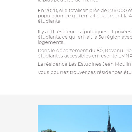
la plus peuplée de France.
En 2020, elle totalisait près de 236.000 é
population, ce qui en fait également la 
étudiants
Il y a 111 résidences (publiques et privée
étudiants, ce qui en fait la 5e région av
logements.
Dans le département du 80, Revenu Pier
étudiantes accessibles en revente LMNP
La résidence Les Estudines Jean Moulin à
Vous pourrez trouver ces résidences étud