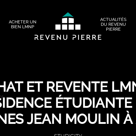
ACTUALITÉS
ACHETER UN
DU REVENU
BIEN LMNP
PIERRE
HAT ET REVENTE LMN
SIDENCE ÉTUDIANTE 
NES JEAN MOULIN À