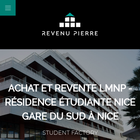
ACHAT ET REVENTE LMNP -
RÉSIDENCE ÉTUDIANTE NICE
GARE DU SUD À NICE
STUDENT FACTORY