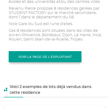
écoles et des universités et/ou des centres villes.
Revenu Pierre propose 8 résidences gérées par
STUDENT FACTORY sur le marché secondaire,
dont 1 dans le département du 06.
Nice Gare du Sud est l'une d'elles.
Ces 8 résidences sont situées dans les villes de :
Aix-en-Provence, Bordeaux, Dijon, Le Havre, Nice,
Rouen, Saint-Jean-de-la-Ruelle, Troyes.
VOIR LA PAGE DE L'EXPLOITANT
Voici 2 exemples de lots déjà vendus dans
cette résidence