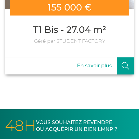
155 000 €
T1 Bis - 27.04 m²
Géré par STUDENT FACTORY
En savoir plus
48H
VOUS SOUHAITEZ REVENDRE
OU ACQUÉRIR UN BIEN LMNP ?