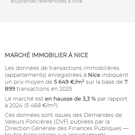
étudiantes référencées à Nice.
MARCHÉ IMMOBILIER À NICE
Les données de transactions immobilières
Nice
(appartements) enregistrées à
indiquent
5 649 €/m²
7
un prix moyen de
sur la base de
899
transactions en 2025.
en hausse de 3,3 %
Le marché est
par rapport
à 2024 (5 468 €/m²).
Ces données sont issues des Demandes de
Valeurs Foncières (DVF) publiées par la
Direction Générale des Finances Publiques —