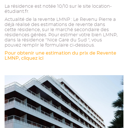
La résidence est notée 10/10 sur le site location-
étudiant.fr.
Actualité de la revente LMNP : Le Revenu Pierre a
déjà réalisé des estimations de revente dans
cette résidence, sur le marché secondaire des
résidences gérées. Pour estimer votre bien LMNP,
dans la résidence "Nice Gare du Sud ", vous
pouvez remplir le formulaire ci-dessous.
Pour obtenir une estimation du prix de Revente
LMNP, cliquez ici