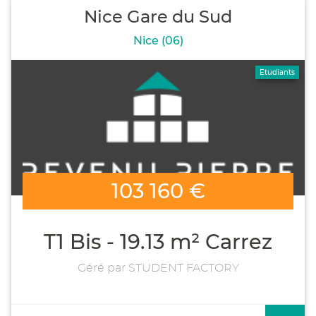
Nice Gare du Sud
Nice (06)
Etudiants
103 160 €
T1 Bis - 19.13 m² Carrez
Géré par STUDENT FACTORY