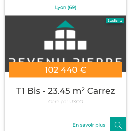
Lyon (69)
Etudiants
102 440 €
T1 Bis - 23.45 m² Carrez
Géré par UXCO
En savoir plus