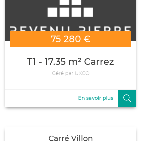
75 280 €
T1 - 17.35 m² Carrez
Géré par UXCO
En savoir plus
Carré Villon