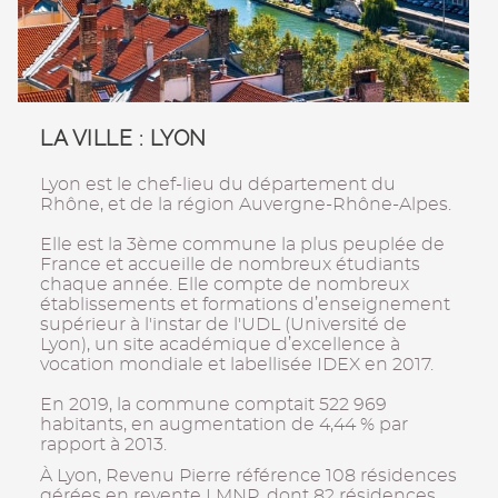
LA VILLE : LYON
Lyon est le chef-lieu du département du
Rhône, et de la région Auvergne-Rhône-Alpes.
Elle est la 3ème commune la plus peuplée de
France et accueille de nombreux étudiants
chaque année. Elle compte de nombreux
établissements et formations d’enseignement
supérieur à l'instar de l'UDL (Université de
Lyon), un site académique d’excellence à
vocation mondiale et labellisée IDEX en 2017.
En 2019, la commune comptait 522 969
habitants, en augmentation de 4,44 % par
rapport à 2013.
À Lyon, Revenu Pierre référence 108 résidences
gérées en revente LMNP, dont 82 résidences