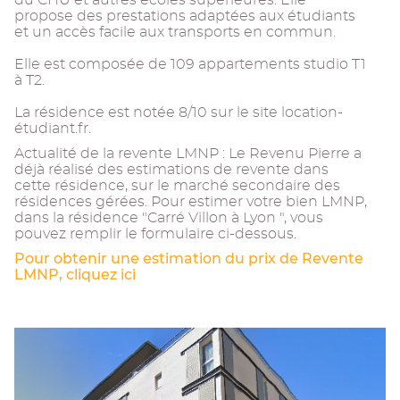
du CHU et autres écoles supérieures. Elle
propose des prestations adaptées aux étudiants
et un accès facile aux transports en commun.
Elle est composée de 109 appartements studio T1
à T2.
La résidence est notée 8/10 sur le site location-
étudiant.fr.
Actualité de la revente LMNP : Le Revenu Pierre a
déjà réalisé des estimations de revente dans
cette résidence, sur le marché secondaire des
résidences gérées. Pour estimer votre bien LMNP,
dans la résidence "Carré Villon à Lyon ", vous
pouvez remplir le formulaire ci-dessous.
Pour obtenir une estimation du prix de Revente
LMNP, cliquez ici