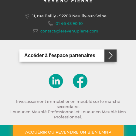
11, rue Bailly
- 92200 Neuilly-sur-Seine
01 46 43 90 10
contact@lerevenupierre.com
Accéder à l'espace partenaires
Investissement immobilier en meublé sur le marché
secondaire.
Loueur en Meublé Professionnel et Loueur en Meublé Non
Professionnel.
Copyright Revenu Pierre 2026 -
Mentions légales
ACQUÉRIR OU REVENDRE UN BIEN LMNP