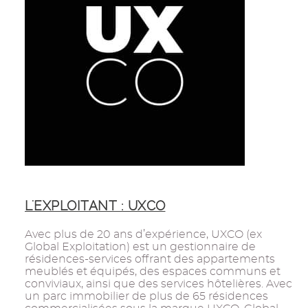
L'EXPLOITANT : UXCO
Avec plus de 20 ans d’expérience, UXCO (ex
Global Exploitation) est un gestionnaire de
résidences-services offrant des appartements
meublés et équipés, des espaces communs et
conviviaux, ainsi que des services hôtelières. Avec
un parc immobilier de plus de 65 résidences