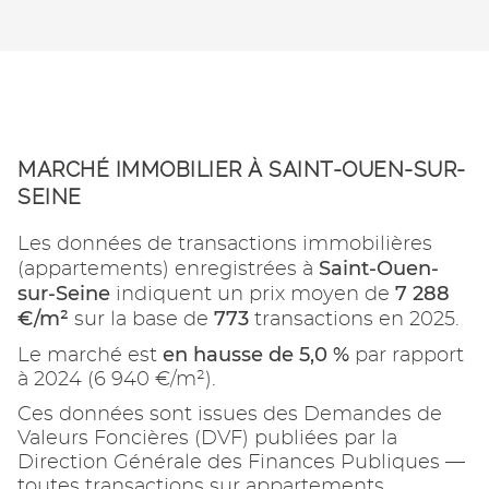
MARCHÉ IMMOBILIER À SAINT-OUEN-SUR-
SEINE
Les données de transactions immobilières
Saint-Ouen-
(appartements) enregistrées à
sur-Seine
7 288
indiquent un prix moyen de
€/m²
773
sur la base de
transactions en 2025.
en hausse de 5,0 %
Le marché est
par rapport
à 2024 (6 940 €/m²).
Ces données sont issues des Demandes de
Valeurs Foncières (DVF) publiées par la
Direction Générale des Finances Publiques —
toutes transactions sur appartements