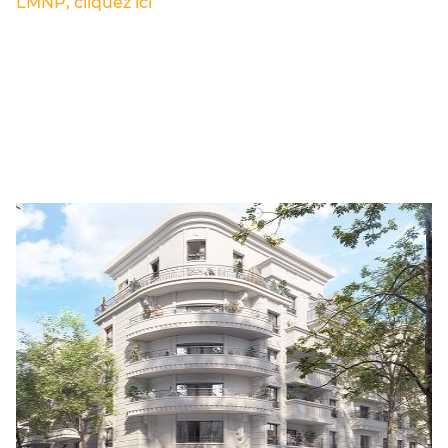
LMNP, cliquez ici