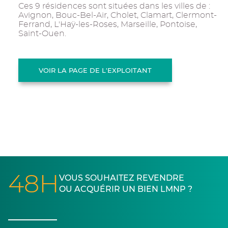
Ces 9 résidences sont situées dans les villes de :
Avignon, Bouc-Bel-Air, Cholet, Clamart, Clermont-
Ferrand, L'Haÿ-les-Roses, Marseille, Pontoise,
Saint-Ouen.
VOIR LA PAGE DE L'EXPLOITANT
48H
VOUS SOUHAITEZ REVENDRE
OU ACQUÉRIR UN BIEN LMNP ?