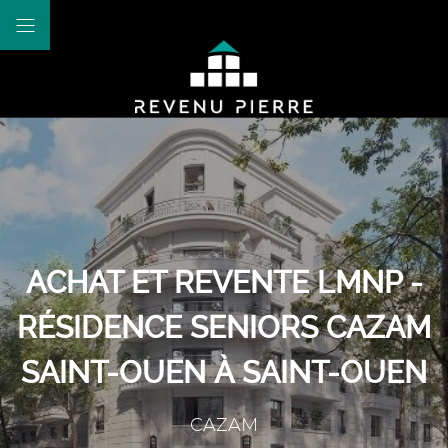
ACHAT ET REVENTE LMNP -
RÉSIDENCE SENIORS CAZAM
SAINT-OUEN À SAINT-OUEN
CAZAM