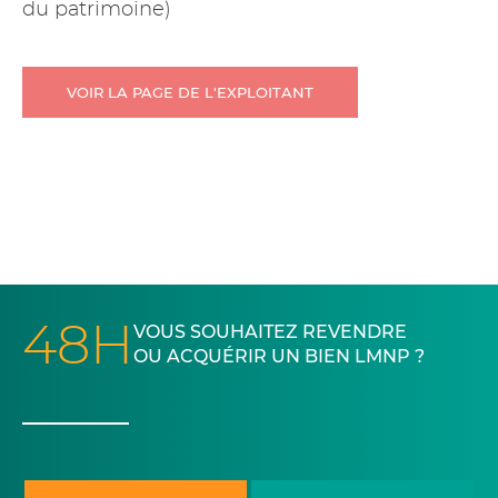
du patrimoine)
VOIR LA PAGE DE L'EXPLOITANT
48H
VOUS SOUHAITEZ REVENDRE
OU ACQUÉRIR UN BIEN LMNP ?