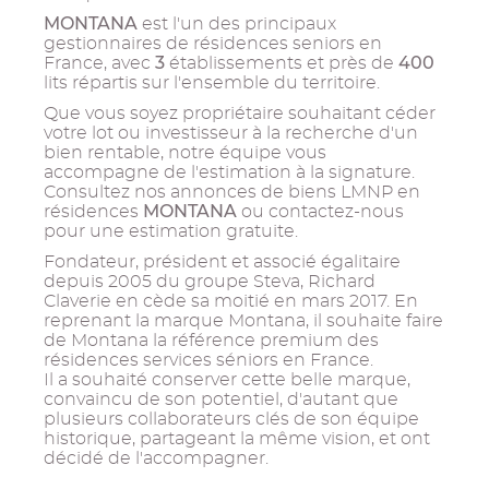
MONTANA
est l'un des principaux
gestionnaires de résidences seniors en
3
400
France, avec
établissements et près de
lits répartis sur l'ensemble du territoire.
Que vous soyez propriétaire souhaitant céder
votre lot ou investisseur à la recherche d'un
bien rentable, notre équipe vous
accompagne de l'estimation à la signature.
Consultez nos annonces de biens LMNP en
MONTANA
résidences
ou contactez-nous
pour une estimation gratuite.
Fondateur, président et associé égalitaire
depuis 2005 du groupe Steva, Richard
Claverie en cède sa moitié en mars 2017. En
reprenant la marque Montana, il souhaite faire
de Montana la référence premium des
résidences services séniors en France.
Il a souhaité conserver cette belle marque,
convaincu de son potentiel, d'autant que
plusieurs collaborateurs clés de son équipe
historique, partageant la même vision, et ont
décidé de l'accompagner.