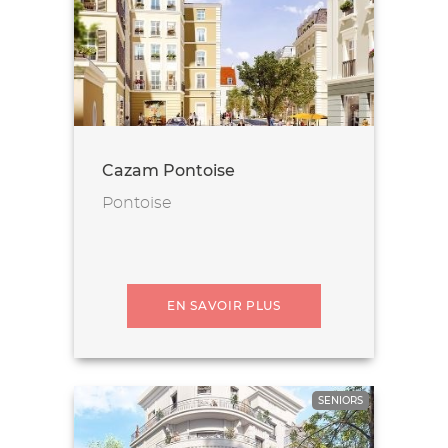
Cazam Pontoise
Pontoise
EN SAVOIR PLUS
SENIORS