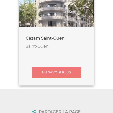
Cazam Saint-Ouen
Saint-Ouen
EN SAVOIR PLUS
PARTAGER LA PAGE