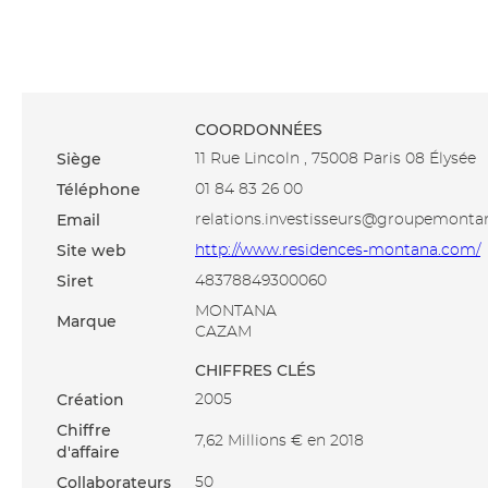
COORDONNÉES
Siège
11 Rue Lincoln , 75008 Paris 08 Élysée
Téléphone
01 84 83 26 00
Email
relations.investisseurs@groupemont
Site web
http://www.residences-montana.com/
Siret
48378849300060
MONTANA
Marque
CAZAM
CHIFFRES CLÉS
Création
2005
Chiffre
7,62 Millions € en 2018
d'affaire
Collaborateurs
50