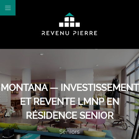
MONTANA — INVESTISSEMENT
ET REVENTE LMNP EN
RÉSIDENCE SENIOR
Seniors