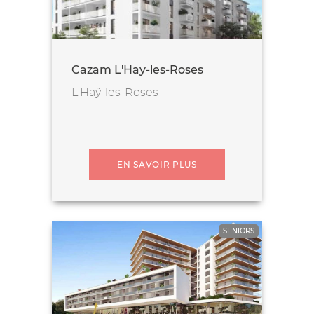
Cazam L'Hay-les-Roses
L'Haÿ-les-Roses
EN SAVOIR PLUS
SENIORS