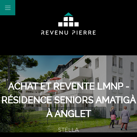
ACHAT ET REVENTE LMNP -
RÉSIDENCE SENIORS AMATIGÀ
À ANGLET
STELLA