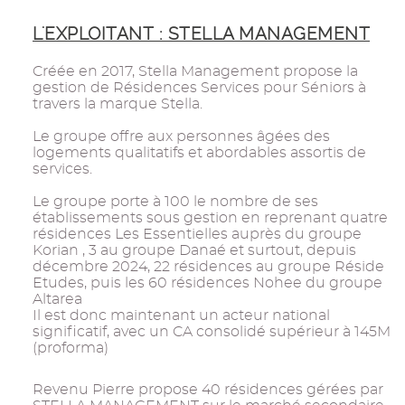
L'EXPLOITANT : STELLA MANAGEMENT
Créée en 2017, Stella Management propose la
gestion de Résidences Services pour Séniors à
travers la marque Stella.
Le groupe offre aux personnes âgées des
logements qualitatifs et abordables assortis de
services.
Le groupe porte à 100 le nombre de ses
établissements sous gestion en reprenant quatre
résidences Les Essentielles auprès du groupe
Korian , 3 au groupe Danaé et surtout, depuis
décembre 2024, 22 résidences au groupe Réside
Etudes, puis les 60 résidences Nohee du groupe
Altarea
Il est donc maintenant un acteur national
significatif, avec un CA consolidé supérieur à 145M
(proforma)
Revenu Pierre propose 40 résidences gérées par