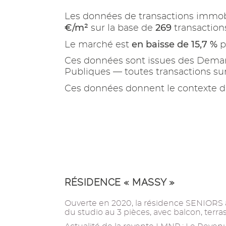
Les données de transactions immob
€/m²
269
sur la base de
transaction
en baisse de 15,7 %
Le marché est
p
Ces données sont issues des Demand
Publiques — toutes transactions s
Ces données donnent le contexte d
RÉSIDENCE « MASSY »
Ouverte en 2020, la résidence SENIORS
du studio au 3 pièces, avec balcon, terra