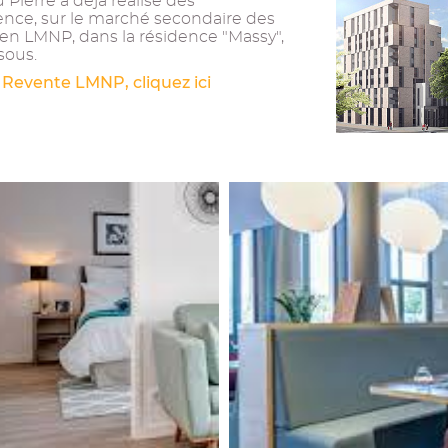
Pierre a déjà réalisé des
ence, sur le marché secondaire des
ien LMNP, dans la résidence "Massy",
sous.
 Revente LMNP, cliquez ici