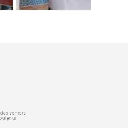
des seniors :
roulants