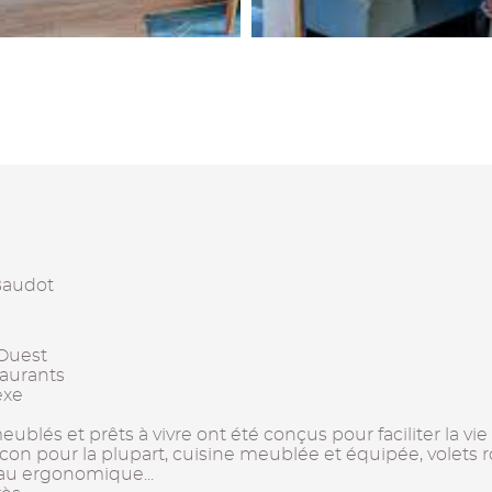
Baudot
 Ouest
aurants
exe
lés et prêts à vivre ont été conçus pour faciliter la vie 
con pour la plupart, cuisine meublée et équipée, volets 
'eau ergonomique...