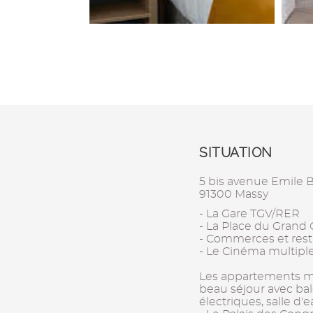
SITUATION
5 bis avenue Emile 
91300 Massy
- La Gare TGV/RER
- La Place du Grand
- Commerces et rest
- Le Cinéma multipl
Les appartements meub
beau séjour avec bal
électriques, salle d