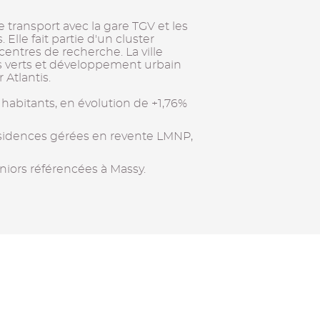
transport avec la gare TGV et les
 Elle fait partie d'un cluster
centres de recherche. La ville
s verts et développement urbain
Atlantis.
habitants, en évolution de +1,76%
ésidences gérées en revente LMNP,
niors référencées à Massy.