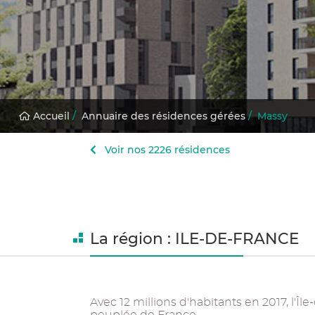
Accueil
/
Annuaire des résidences gérées
/
Massy
Voir nos 2226 résidences
La région : ILE-DE-FRANCE
Avec 12 millions d'habitants en 2017, l'Île