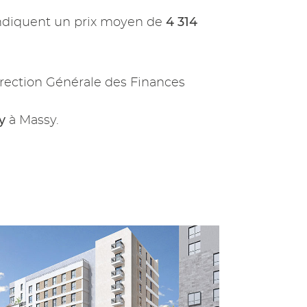
4 314
ndiquent un prix moyen de
rection Générale des Finances
y
à Massy.