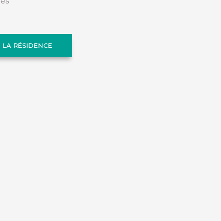
rès
E LA RÉSIDENCE