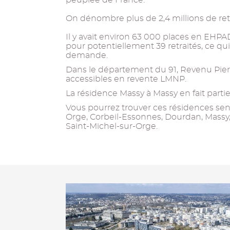
peuplée de France.
On dénombre plus de 2,4 millions de retr
Il y avait environ 63 000 places en EHPAD
pour potentiellement 39 retraités, ce qui
demande.
Dans le département du 91, Revenu Pier
accessibles en revente LMNP.
La résidence Massy à Massy en fait partie
Vous pourrez trouver ces résidences senio
Orge, Corbeil-Essonnes, Dourdan, Massy
Saint-Michel-sur-Orge.