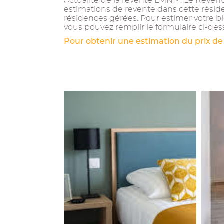
Actualité de la revente LMNP : Le Revenu 
estimations de revente dans cette résid
résidences gérées. Pour estimer votre b
vous pouvez remplir le formulaire ci-des
Pour obtenir une estimation du prix de