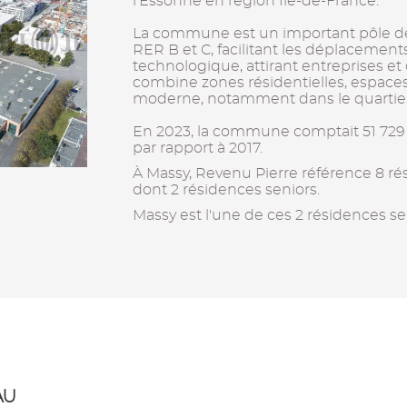
l'Essonne en région Île-de-France.
La commune est un important pôle de 
RER B et C, facilitant les déplacements.
technologique, attirant entreprises et 
combine zones résidentielles, espace
moderne, notamment dans le quartier 
En 2023, la commune comptait 51 729 
par rapport à 2017.
À Massy, Revenu Pierre référence 8 r
dont 2 résidences seniors.
Massy est l'une de ces 2 résidences se
AU