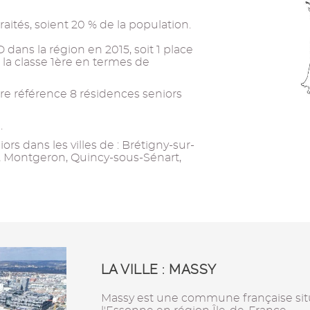
aités, soient 20 % de la population.
 dans la région en 2015, soit 1 place
 la classe 1ère en termes de
re référence 8 résidences seniors
.
rs dans les villes de : Brétigny-sur-
, Montgeron, Quincy-sous-Sénart,
LA VILLE : MASSY
Massy est une commune française si