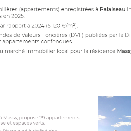
Palaiseau
ilières (appartements) enregistrées à
i
s en 2025.
ar rapport à 2024 (5 120 €/m²).
es de Valeurs Foncières (DVF) publiées par la Di
ur appartements confondues.
Mass
u marché immobilier local pour la résidence
 à Massy, propose 79 appartements
sse et espaces verts.