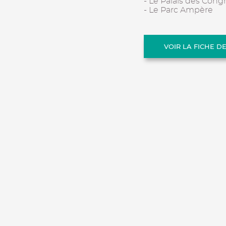
- Le Palais des Cong
- Le Parc Ampère
VOIR LA FICHE D