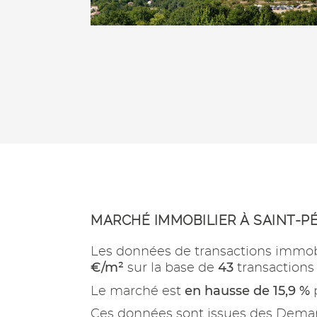
MARCHÉ IMMOBILIER À SAINT-P
Les données de transactions immob
€/m²
43
sur la base de
transactions
en hausse de 15,9 %
Le marché est
p
Ces données sont issues des Demand