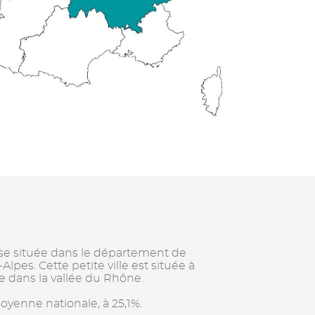
se située dans le département de
pes. Cette petite ville est située à
e dans la vallée du Rhône.
moyenne nationale, à 25,1%.