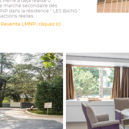
Pierre a déjà réalisé 0
 le marché secondaire des
MNP dans la résidence " LES BAINS "
actions réelles.
 Revente LMNP, cliquez ici