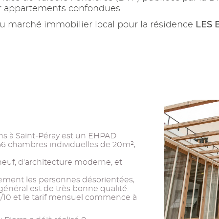
ur appartements confondues.
LES 
u marché immobilier local pour la résidence
ins à Saint-Péray est un EHPAD
56 chambres individuelles de 20m²,
neuf, d'architecture moderne, et
alement les personnes désorientées,
énéral est de très bonne qualité.
5/10 et le tarif mensuel commence à