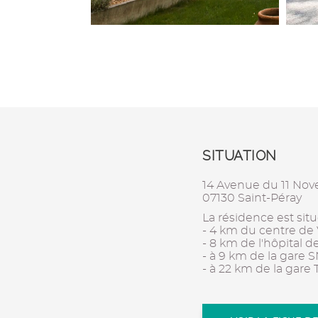
SITUATION
14 Avenue du 11 No
07130 Saint-Péray
La résidence est situ
- 4 km du centre de 
- 8 km de l'hôpital d
- à 9 km de la gare 
- à 22 km de la gare 