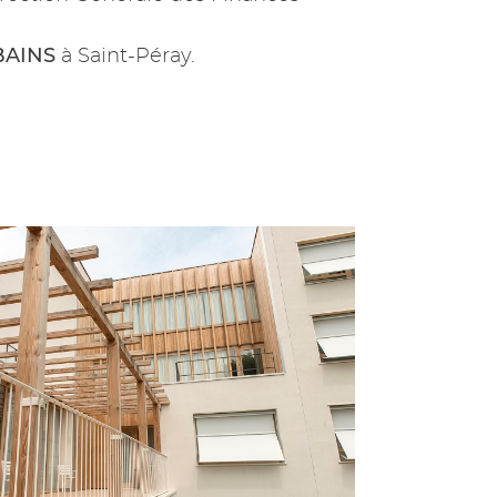
BAINS
à Saint-Péray.