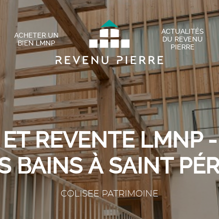
ACTUALITÉS
ACHETER UN
DU REVENU
BIEN LMNP
PIERRE
 ET REVENTE LMNP -
S BAINS À SAINT PÉ
COLISEE PATRIMOINE