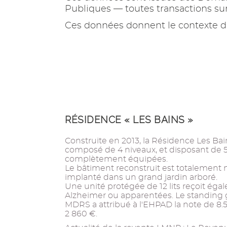
Publiques — toutes transactions s
Ces données donnent le contexte d
RÉSIDENCE « LES BAINS »
Construite en 2013, la Résidence Les Ba
composé de 4 niveaux, et disposant de 
complètement équipées.
Le bâtiment reconstruit est totalement 
implanté dans un grand jardin arboré.
Une unité protégée de 12 lits reçoit ég
Alzheimer ou apparentées. Le standing g
MDRS a attribué à l'EHPAD la note de 8.
2 860 €.