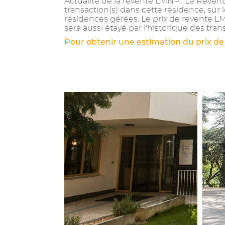
Actualité de la revente LMNP : Le Revenu 
transaction(s) dans cette résidence, sur
résidences gérées. Le prix de revente L
sera aussi étayé par l'historique des trans
Pour obtenir une estimation du prix de