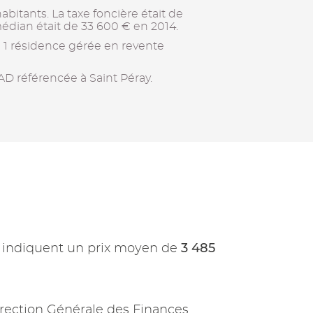
itants. La taxe foncière était de
édian était de 33 600 € en 2014.
e 1 résidence gérée en revente
D référencée à Saint Péray.
3 485
indiquent un prix moyen de
rection Générale des Finances