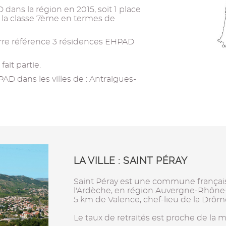
 dans la région en 2015, soit 1 place
i la classe 7ème en termes de
rre référence 3 résidences EHPAD
ait partie.
D dans les villes de : Antraigues-
LA VILLE : SAINT PÉRAY
Saint Péray est une commune françai
l'Ardèche, en région Auvergne-Rhône-Al
5 km de Valence, chef-lieu de la Drôm
Le taux de retraités est proche de la 