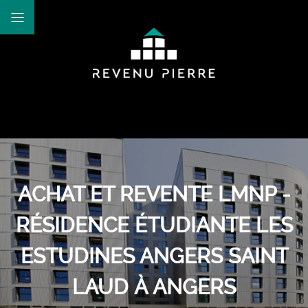
ACHAT ET REVENTE LMNP -
RÉSIDENCE ÉTUDIANTE LES
ESTUDINES ANGERS SAINT
LAUD À ANGERS