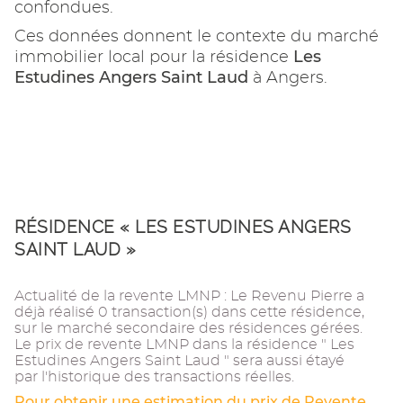
confondues.
Ces données donnent le contexte du marché
Les
immobilier local pour la résidence
Estudines Angers Saint Laud
à Angers.
RÉSIDENCE « LES ESTUDINES ANGERS
SAINT LAUD »
Actualité de la revente LMNP : Le Revenu Pierre a
déjà réalisé 0 transaction(s) dans cette résidence,
sur le marché secondaire des résidences gérées.
Le prix de revente LMNP dans la résidence " Les
Estudines Angers Saint Laud " sera aussi étayé
par l'historique des transactions réelles.
Pour obtenir une estimation du prix de Revente