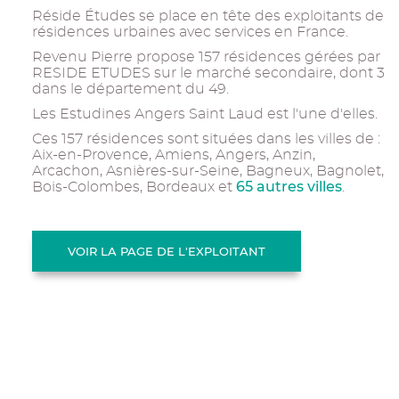
Réside Études se place en tête des exploitants de
résidences urbaines avec services en France.
Revenu Pierre propose 157 résidences gérées par
RESIDE ETUDES sur le marché secondaire, dont 3
dans le département du 49.
Les Estudines Angers Saint Laud est l'une d'elles.
Ces 157 résidences sont situées dans les villes de :
Aix-en-Provence, Amiens, Angers, Anzin,
Arcachon, Asnières-sur-Seine, Bagneux, Bagnolet,
65 autres villes
Bois-Colombes, Bordeaux et
.
VOIR LA PAGE DE L'EXPLOITANT