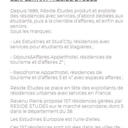
Depuis 1989, Réside Études produit et exploite
des résidences avec services, d’abord dédiées aux
étudiants, puis à la clientèle d’affaires, et enfin aux
seniors.
Sous les marques :
- Les Estudines et Stud’City, résidences avec
services pour étudiants et stagiaires ;
- Séjours&Affaires Apparthotel, résidences de
tourisme et d’affaires 2* ;
- Residhome Apparthotel, résidences de
tourisme et d’affaires 3 et 4* avec espaces affaires ;
Réside Études se place en tête des exploitants de
résidences urbaines avec services en France.
Revenu Pierre propose 157 résidences gérées par
RESIDE ETUDES sur le marché secondaire, dont 5
dans le département du 38.
Les Estudines Europole est l'une d'elles.
Ces 157 résidences sont situées dans les villes de :