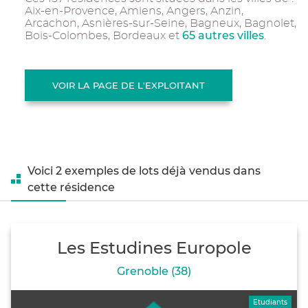
Aix-en-Provence, Amiens, Angers, Anzin,
Arcachon, Asnières-sur-Seine, Bagneux, Bagnolet,
65 autres villes
Bois-Colombes, Bordeaux et
.
VOIR LA PAGE DE L'EXPLOITANT
Voici 2 exemples de lots déjà vendus dans
cette résidence
Les Estudines Europole
Grenoble (38)
Etudiants