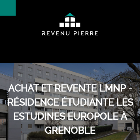
ACHAT ET REVENTE LMNP -
RÉSIDENCE ÉTUDIANTE LES
ESTUDINES EUROPOLE À
GRENOBLE