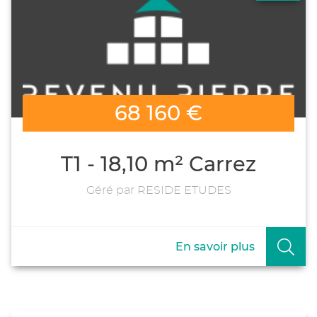
68 160 €
T1 - 18,10 m² Carrez
Géré par RESIDE ETUDES
En savoir plus