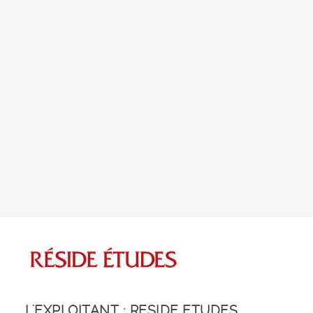
L'EXPLOITANT : RESIDE ETUDES