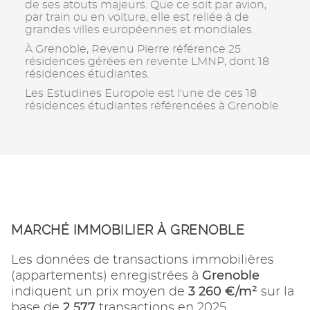
de ses atouts majeurs. Que ce soit par avion,
par train ou en voiture, elle est reliée à de
grandes villes européennes et mondiales.
À Grenoble, Revenu Pierre référence 25
résidences gérées en revente LMNP, dont 18
résidences étudiantes.
Les Estudines Europole est l'une de ces 18
résidences étudiantes référencées à Grenoble.
MARCHÉ IMMOBILIER À GRENOBLE
Les données de transactions immobilières
Grenoble
(appartements) enregistrées à
3 260 €/m²
indiquent un prix moyen de
sur la
2 577
base de
transactions en 2025.