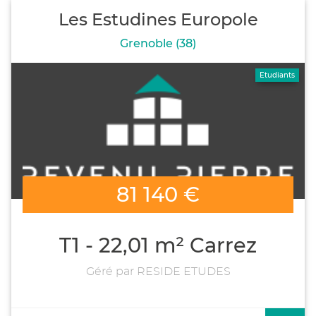
Les Estudines Europole
Grenoble (38)
Etudiants
81 140 €
T1 - 22,01 m² Carrez
Géré par RESIDE ETUDES