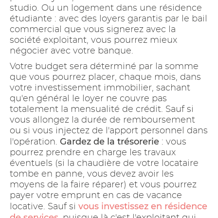
studio. Ou un logement dans une résidence
étudiante : avec des loyers garantis par le bail
commercial que vous signerez avec la
société exploitant, vous pourrez mieux
négocier avec votre banque.
Votre budget sera déterminé par la somme
que vous pourrez placer, chaque mois, dans
votre investissement immobilier, sachant
qu'en général le loyer ne couvre pas
totalement la mensualité de crédit. Sauf si
vous allongez la durée de remboursement
ou si vous injectez de l'apport personnel dans
Gardez de la trésorerie
l'opération.
: vous
pourrez prendre en charge les travaux
éventuels (si la chaudière de votre locataire
tombe en panne, vous devez avoir les
moyens de la faire réparer) et vous pourrez
payer votre emprunt en cas de vacance
vous investissez en résidence
locative. Sauf si
de services