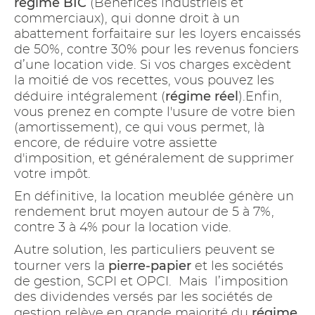
régime BIC
(Bénéfices industriels et
commerciaux), qui donne droit à un
abattement forfaitaire sur les loyers encaissés
de 50%, contre 30% pour les revenus fonciers
d’une location vide. Si vos charges excèdent
la moitié de vos recettes, vous pouvez les
régime réel
déduire intégralement (
).Enfin,
vous prenez en compte l'usure de votre bien
(amortissement), ce qui vous permet, là
encore, de réduire votre assiette
d'imposition, et généralement de supprimer
votre impôt.
En définitive, la location meublée génère un
rendement brut moyen autour de 5 à 7%,
contre 3 à 4% pour la location vide.
Autre solution, les particuliers peuvent se
pierre-papier
tourner vers la
et les sociétés
de gestion, SCPI et OPCI. Mais l’imposition
des dividendes versés par les sociétés de
régime
gestion relève en grande majorité du