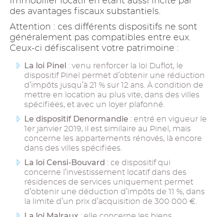
immobilier locatif en étant aussi incité par
des avantages fiscaux substantiels.
Attention : ces différents dispositifs ne sont
généralement pas compatibles entre eux.
Ceux-ci défiscalisent votre patrimoine :
La loi Pinel
: venu renforcer la loi Duflot, le
dispositif Pinel permet d’obtenir une réduction
d’impôts jusqu’à 21 % sur 12 ans. À condition de
mettre en location au plus vite, dans des villes
spécifiées, et avec un loyer plafonné.
Le dispositif Denormandie
: entré en vigueur le
1er janvier 2019, il est similaire au Pinel, mais
concerne les appartements rénovés, là encore
dans des villes spécifiées.
La loi Censi-Bouvard
: ce dispositif qui
concerne l’investissement locatif dans des
résidences de services uniquement permet
d’obtenir une déduction d’impôts de 11 %, dans
la limite d’un prix d’acquisition de 300 000 €.
La loi Malraux
: elle concerne les biens