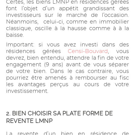
Certes, les biens LMNP en résidences gérées
font l’objet d’un appétit grandissant des
investisseurs sur le marché de l’occasion.
Néanmoins, celui-ci, comme en immobilier
classique, oscille à la hausse comme à à la
baisse.
Important: si vous avez investi dans des
résidences gérées
Censi-Bouvard
, vous
devrez, bien entendu, attendre la fin de votre
engagement (9 ans) avant de vous séparer
de votre bien. Dans le cas contraire, vous
pourriez être amenés à rembourser au fisc
les avantages perçus au cours de votre
investissement.
2. BIEN CHOISIR SA PLATE FORME DE
REVENTE LMNP
La revente d’un bien en résidence de