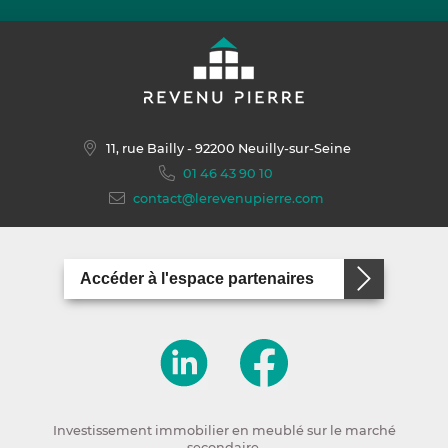
11, rue Bailly
- 92200 Neuilly-sur-Seine
01 46 43 90 10
contact@lerevenupierre.com
Accéder à l'espace partenaires
Investissement immobilier en meublé sur le marché
secondaire.