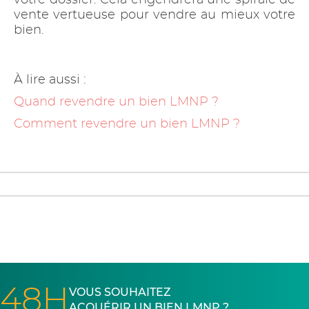
votre dossier. Cela engendrera une spirale de
vente vertueuse pour vendre au mieux votre
bien.
À lire aussi :
Quand revendre un bien LMNP ?
Comment revendre un bien LMNP ?
48H
VOUS SOUHAITEZ
ACQUÉRIR UN BIEN LMNP ?